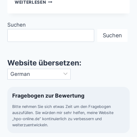
RINGNEBEL
WEITERLESEN
(M57)
–
DAS
Suchen
LEUCHTENDE
ECHO
Suchen
EINES
STERBENDEN
STERNS
Website übersetzen:
Fragebogen zur Bewertung
Bitte nehmen Sie sich etwas Zeit um den Fragebogen
auszufüllen. Sie würden mir sehr helfen, meine Website
„hpo-online.de“ kontinuierlich zu verbessern und
weiterzuentwickeln.