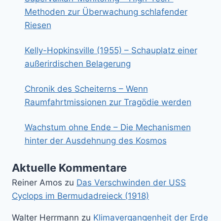
Methoden zur Überwachung schlafender
Riesen
Kelly-Hopkinsville (1955) – Schauplatz einer
außerirdischen Belagerung
Chronik des Scheiterns – Wenn
Raumfahrtmissionen zur Tragödie werden
Wachstum ohne Ende – Die Mechanismen
hinter der Ausdehnung des Kosmos
Aktuelle Kommentare
Reiner Amos
zu
Das Verschwinden der USS
Cyclops im Bermudadreieck (1918)
Walter Herrmann
zu
Klimavergangenheit der Erde