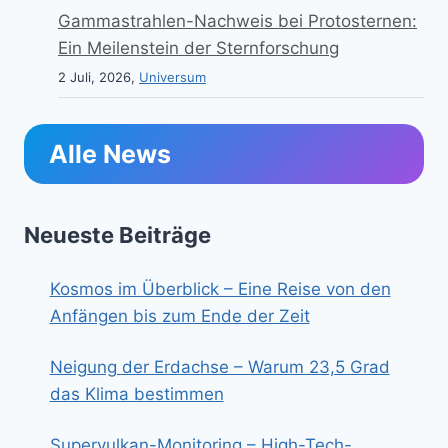
Gammastrahlen-Nachweis bei Protosternen:
Ein Meilenstein der Sternforschung
2 Juli, 2026,
Universum
Alle News
Neueste Beiträge
Kosmos im Überblick – Eine Reise von den
Anfängen bis zum Ende der Zeit
Neigung der Erdachse – Warum 23,5 Grad
das Klima bestimmen
Supervulkan-Monitoring – High-Tech-