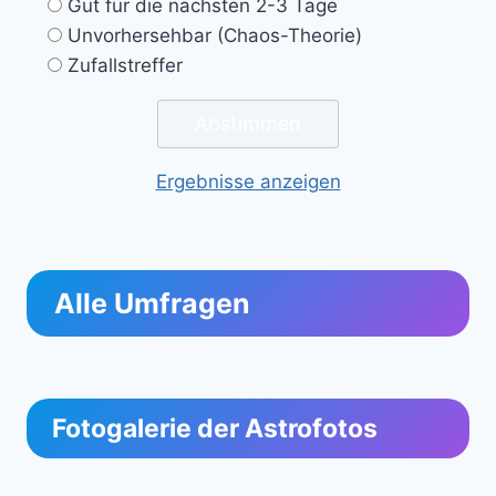
Gut für die nächsten 2-3 Tage
Unvorhersehbar (Chaos-Theorie)
Zufallstreffer
Ergebnisse anzeigen
Alle Umfragen
Fotogalerie der Astrofotos