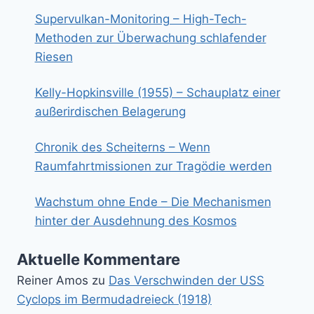
Supervulkan-Monitoring – High-Tech-
Methoden zur Überwachung schlafender
Riesen
Kelly-Hopkinsville (1955) – Schauplatz einer
außerirdischen Belagerung
Chronik des Scheiterns – Wenn
Raumfahrtmissionen zur Tragödie werden
Wachstum ohne Ende – Die Mechanismen
hinter der Ausdehnung des Kosmos
Aktuelle Kommentare
Reiner Amos
zu
Das Verschwinden der USS
Cyclops im Bermudadreieck (1918)