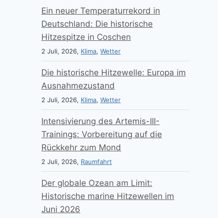
Ein neuer Temperaturrekord in
Deutschland: Die historische
Hitzespitze in Coschen
2 Juli, 2026,
Klima
,
Wetter
Die historische Hitzewelle: Europa im
Ausnahmezustand
2 Juli, 2026,
Klima
,
Wetter
Intensivierung des Artemis-III-
Trainings: Vorbereitung auf die
Rückkehr zum Mond
2 Juli, 2026,
Raumfahrt
Der globale Ozean am Limit:
Historische marine Hitzewellen im
Juni 2026