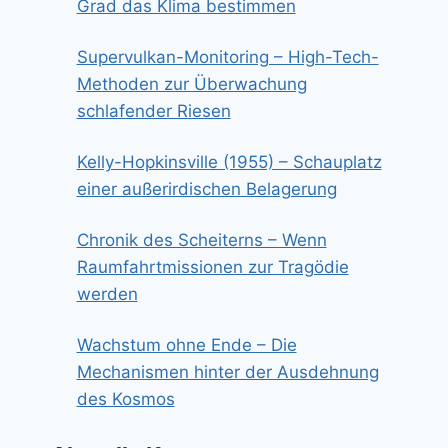
Grad das Klima bestimmen
Supervulkan-Monitoring – High-Tech-
Methoden zur Überwachung
schlafender Riesen
Kelly-Hopkinsville (1955) – Schauplatz
einer außerirdischen Belagerung
Chronik des Scheiterns – Wenn
Raumfahrtmissionen zur Tragödie
werden
Wachstum ohne Ende – Die
Mechanismen hinter der Ausdehnung
des Kosmos