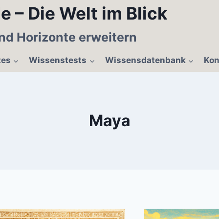
e – Die Welt im Blick
nd Horizonte erweitern
tes
Wissenstests
Wissensdatenbank
Kon
Maya