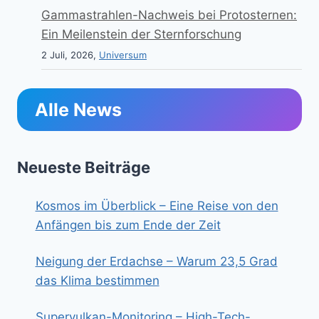
Gammastrahlen-Nachweis bei Protosternen:
Ein Meilenstein der Sternforschung
2 Juli, 2026,
Universum
Alle News
Neueste Beiträge
Kosmos im Überblick – Eine Reise von den
Anfängen bis zum Ende der Zeit
Neigung der Erdachse – Warum 23,5 Grad
das Klima bestimmen
Supervulkan-Monitoring – High-Tech-