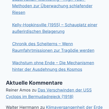
Methoden zur Überwachung schlafender
Riesen
Kelly-Hopkinsville (1955) – Schauplatz einer
außerirdischen Belagerung
Chronik des Scheiterns – Wenn
Raumfahrtmissionen zur Tragödie werden
Wachstum ohne Ende – Die Mechanismen
hinter der Ausdehnung des Kosmos
Aktuelle Kommentare
Reiner Amos
zu
Das Verschwinden der USS
Cyclops im Bermudadreieck (1918)
Walter Herrmann
zu
Klimavergangenheit der Erde