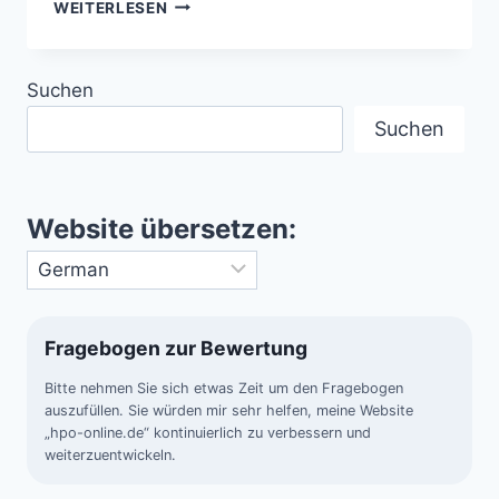
DIE
WEITERLESEN
KONTINENTE
DER
ERDE
Suchen
IN
ZAHLEN
Suchen
UND
FAKTEN
Website übersetzen:
Fragebogen zur Bewertung
Bitte nehmen Sie sich etwas Zeit um den Fragebogen
auszufüllen. Sie würden mir sehr helfen, meine Website
„hpo-online.de“ kontinuierlich zu verbessern und
weiterzuentwickeln.