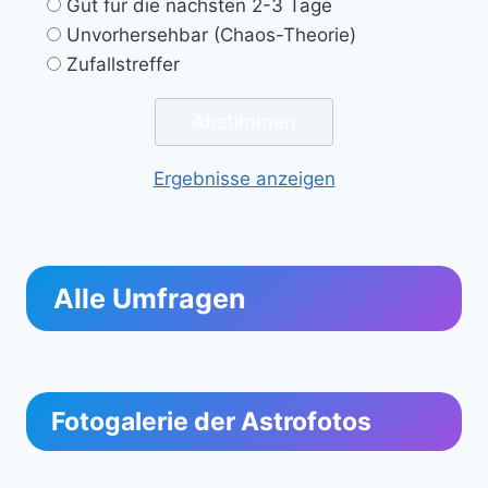
Gut für die nächsten 2-3 Tage
Unvorhersehbar (Chaos-Theorie)
Zufallstreffer
Ergebnisse anzeigen
Alle Umfragen
Fotogalerie der Astrofotos