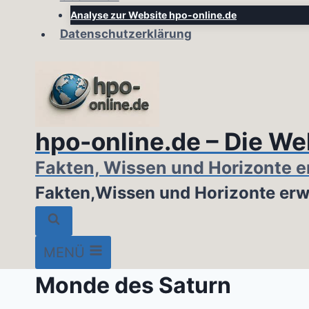
Analyse zur Website hpo-online.de
Datenschutzerklärung
hpo-online.de – Die Wel
Fakten, Wissen und Horizonte e
Fakten,Wissen und Horizonte erw
MENÜ
Monde des Saturn