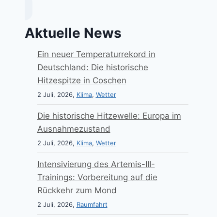
Aktuelle News
Ein neuer Temperaturrekord in
Deutschland: Die historische
Hitzespitze in Coschen
2 Juli, 2026,
Klima
,
Wetter
Die historische Hitzewelle: Europa im
Ausnahmezustand
2 Juli, 2026,
Klima
,
Wetter
Intensivierung des Artemis-III-
Trainings: Vorbereitung auf die
Rückkehr zum Mond
2 Juli, 2026,
Raumfahrt