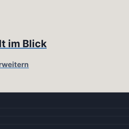
t im Blick
rweitern