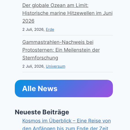
Der globale Ozean am Limit:
Historische marine Hitzewellen im Juni
2026
2 Juli, 2026,
Erde
Gammastrahlen-Nachweis bei
Protosternen: Ein Meilenstein der
Sternforschung
2 Juli, 2026,
Universum
Alle News
Neueste Beiträge
Kosmos im Überblick – Eine Reise von
den Anfängen bis zum Ende der Zeit