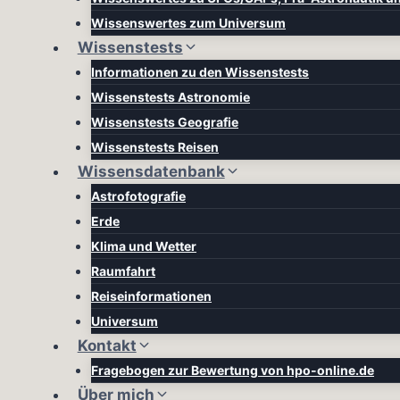
Wissenswertes zum Universum
Wissenstests
Informationen zu den Wissenstests
Wissenstests Astronomie
Wissenstests Geografie
Wissenstests Reisen
Wissensdatenbank
Astrofotografie
Erde
Klima und Wetter
Raumfahrt
Reiseinformationen
Universum
Kontakt
Fragebogen zur Bewertung von hpo-online.de
Über mich