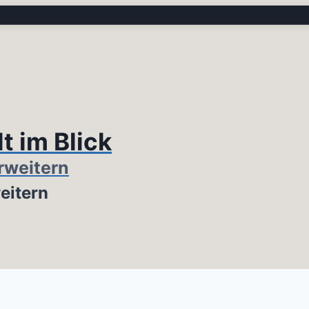
t im Blick
rweitern
eitern