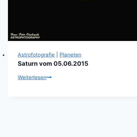
Astrofotografie
|
Planeten
Saturn vom 05.06.2015
Saturn
Weiterlesen
vom
05.06.2015