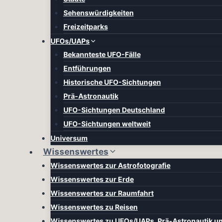
Sehenswürdigkeiten
Freizeitparks
UFOs/UAPs
Bekannteste UFO-Fälle
Entführungen
Historische UFO-Sichtungen
Prä-Astronautik
UFO-Sichtungen Deutschland
UFO-Sichtungen weltweit
Universum
Wissenswertes
Wissenswertes zur Astrofotografie
Wissenswertes zur Erde
Wissenswertes zur Raumfahrt
Wissenswertes zu Reisen
Wissenswertes zu UFOs/UAPs, Prä-Astronautik u