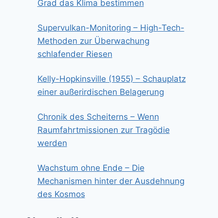
Grad das Klima bestimmen
Supervulkan-Monitoring – High-Tech-
Methoden zur Überwachung
schlafender Riesen
Kelly-Hopkinsville (1955) – Schauplatz
einer außerirdischen Belagerung
Chronik des Scheiterns – Wenn
Raumfahrtmissionen zur Tragödie
werden
Wachstum ohne Ende – Die
Mechanismen hinter der Ausdehnung
des Kosmos