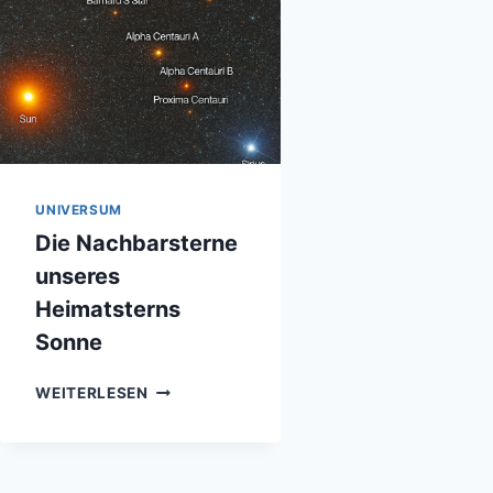
UNIVERSUM
Die Nachbarsterne
unseres
Heimatsterns
Sonne
DIE
WEITERLESEN
NACHBARSTERNE
UNSERES
HEIMATSTERNS
SONNE