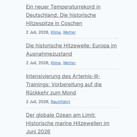
Ein neuer Temperaturrekord in
Deutschland: Die historische
Hitzespitze in Coschen
2 Juli, 2026,
Klima
,
Wetter
Die historische Hitzewelle: Europa im
Ausnahmezustand
2 Juli, 2026,
Klima
,
Wetter
Intensivierung des Artemis-III-
Trainings: Vorbereitung auf die
Rückkehr zum Mond
2 Juli, 2026,
Raumfahrt
Der globale Ozean am Limit:
Historische marine Hitzewellen im
Juni 2026