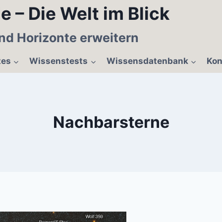
e – Die Welt im Blick
nd Horizonte erweitern
tes
Wissenstests
Wissensdatenbank
Kon
Nachbarsterne