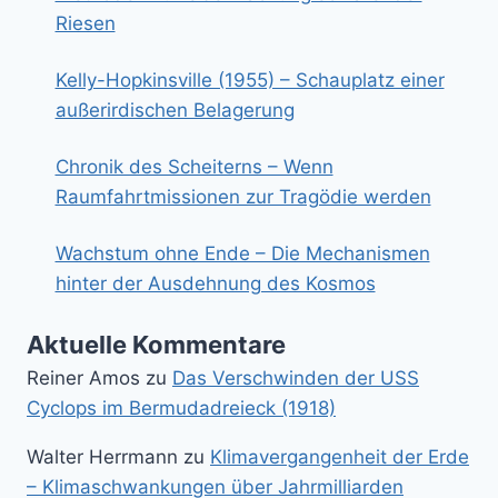
Riesen
Kelly-Hopkinsville (1955) – Schauplatz einer
außerirdischen Belagerung
Chronik des Scheiterns – Wenn
Raumfahrtmissionen zur Tragödie werden
Wachstum ohne Ende – Die Mechanismen
hinter der Ausdehnung des Kosmos
Aktuelle Kommentare
Reiner Amos
zu
Das Verschwinden der USS
Cyclops im Bermudadreieck (1918)
Walter Herrmann
zu
Klimavergangenheit der Erde
– Klimaschwankungen über Jahrmilliarden