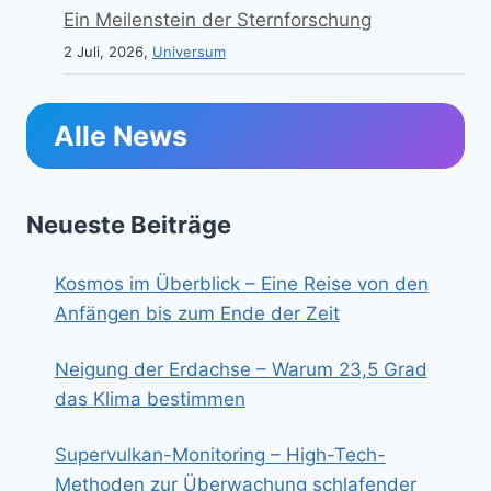
Ein Meilenstein der Sternforschung
2 Juli, 2026,
Universum
Alle News
Neueste Beiträge
Kosmos im Überblick – Eine Reise von den
Anfängen bis zum Ende der Zeit
Neigung der Erdachse – Warum 23,5 Grad
das Klima bestimmen
Supervulkan-Monitoring – High-Tech-
Methoden zur Überwachung schlafender