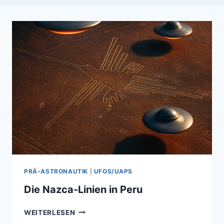
PRÄ-ASTRONAUTIK
|
UFOS/UAPS
Die Nazca-Linien in Peru
DIE
WEITERLESEN
NAZCA-