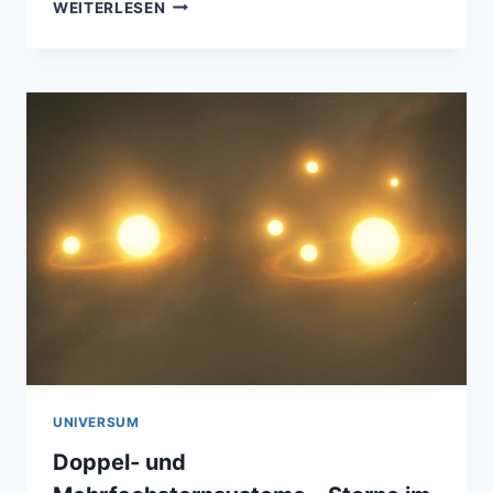
WIE
WEITERLESEN
STERNE
ENTSTEHEN:
DER
KOSMISCHE
LEBENSZYKLUS
UNIVERSUM
Doppel- und