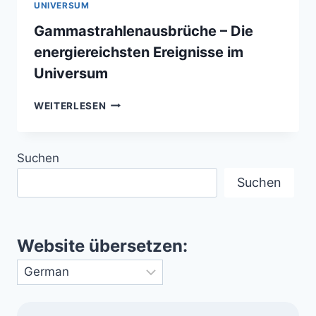
UNIVERSUM
Gammastrahlenausbrüche – Die
energiereichsten Ereignisse im
Universum
GAMMASTRAHLENAUSBRÜCHE
WEITERLESEN
–
DIE
ENERGIEREICHSTEN
Suchen
EREIGNISSE
IM
Suchen
UNIVERSUM
Website übersetzen: