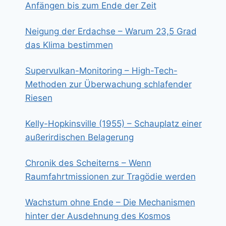
Anfängen bis zum Ende der Zeit
Neigung der Erdachse – Warum 23,5 Grad
das Klima bestimmen
Supervulkan-Monitoring – High-Tech-
Methoden zur Überwachung schlafender
Riesen
Kelly-Hopkinsville (1955) – Schauplatz einer
außerirdischen Belagerung
Chronik des Scheiterns – Wenn
Raumfahrtmissionen zur Tragödie werden
Wachstum ohne Ende – Die Mechanismen
hinter der Ausdehnung des Kosmos