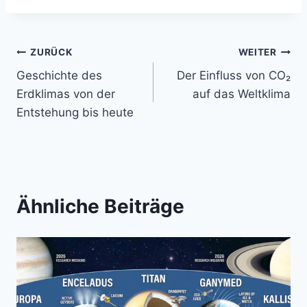
Beitragsnavigation
ZURÜCK
WEITER
Geschichte des
Der Einfluss von CO₂
Erdklimas von der
auf das Weltklima
Entstehung bis heute
Ähnliche Beiträge