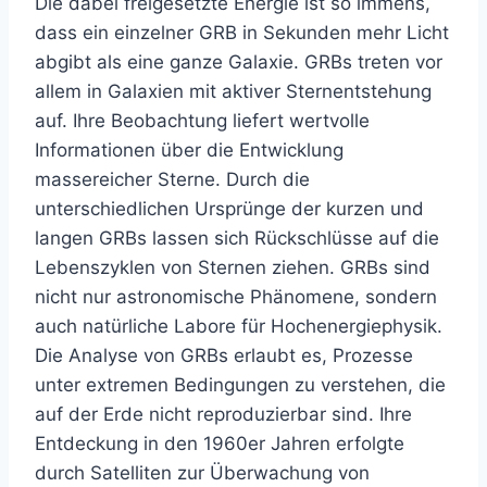
Die dabei freigesetzte Energie ist so immens,
dass ein einzelner GRB in Sekunden mehr Licht
abgibt als eine ganze Galaxie. GRBs treten vor
allem in Galaxien mit aktiver Sternentstehung
auf. Ihre Beobachtung liefert wertvolle
Informationen über die Entwicklung
massereicher Sterne. Durch die
unterschiedlichen Ursprünge der kurzen und
langen GRBs lassen sich Rückschlüsse auf die
Lebenszyklen von Sternen ziehen. GRBs sind
nicht nur astronomische Phänomene, sondern
auch natürliche Labore für Hochenergiephysik.
Die Analyse von GRBs erlaubt es, Prozesse
unter extremen Bedingungen zu verstehen, die
auf der Erde nicht reproduzierbar sind. Ihre
Entdeckung in den 1960er Jahren erfolgte
durch Satelliten zur Überwachung von