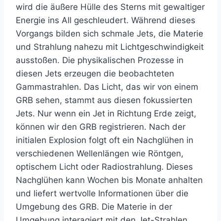
wird die äußere Hülle des Sterns mit gewaltiger
Energie ins All geschleudert. Während dieses
Vorgangs bilden sich schmale Jets, die Materie
und Strahlung nahezu mit Lichtgeschwindigkeit
ausstoßen. Die physikalischen Prozesse in
diesen Jets erzeugen die beobachteten
Gammastrahlen. Das Licht, das wir von einem
GRB sehen, stammt aus diesen fokussierten
Jets. Nur wenn ein Jet in Richtung Erde zeigt,
können wir den GRB registrieren. Nach der
initialen Explosion folgt oft ein Nachglühen in
verschiedenen Wellenlängen wie Röntgen,
optischem Licht oder Radiostrahlung. Dieses
Nachglühen kann Wochen bis Monate anhalten
und liefert wertvolle Informationen über die
Umgebung des GRB. Die Materie in der
Umgebung interagiert mit den Jet-Strahlen,