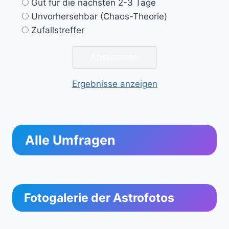
Gut für die nächsten 2-3 Tage
Unvorhersehbar (Chaos-Theorie)
Zufallstreffer
Ergebnisse anzeigen
Alle Umfragen
Fotogalerie der Astrofotos