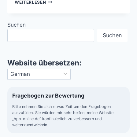
POINT
WEITERLESEN
NEMO
–
DER
Suchen
ENTLEGENSTE
ORT
Suchen
DER
WELTMEERE
Website übersetzen:
Fragebogen zur Bewertung
Bitte nehmen Sie sich etwas Zeit um den Fragebogen
auszufüllen. Sie würden mir sehr helfen, meine Website
„hpo-online.de“ kontinuierlich zu verbessern und
weiterzuentwickeln.