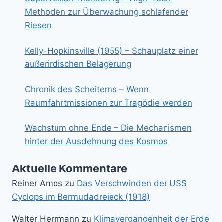
Methoden zur Überwachung schlafender
Riesen
Kelly-Hopkinsville (1955) – Schauplatz einer
außerirdischen Belagerung
Chronik des Scheiterns – Wenn
Raumfahrtmissionen zur Tragödie werden
Wachstum ohne Ende – Die Mechanismen
hinter der Ausdehnung des Kosmos
Aktuelle Kommentare
Reiner Amos
zu
Das Verschwinden der USS
Cyclops im Bermudadreieck (1918)
Walter Herrmann
zu
Klimavergangenheit der Erde