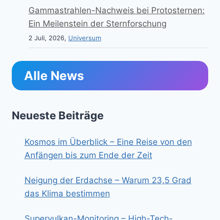
Gammastrahlen-Nachweis bei Protosternen:
Ein Meilenstein der Sternforschung
2 Juli, 2026,
Universum
Alle News
Neueste Beiträge
Kosmos im Überblick – Eine Reise von den
Anfängen bis zum Ende der Zeit
Neigung der Erdachse – Warum 23,5 Grad
das Klima bestimmen
Supervulkan-Monitoring – High-Tech-