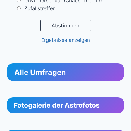
Unvorhersehbar (Chaos-Theorie)
Zufallstreffer
Ergebnisse anzeigen
Alle Umfragen
Fotogalerie der Astrofotos