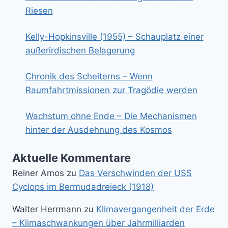
Riesen
Kelly-Hopkinsville (1955) – Schauplatz einer
außerirdischen Belagerung
Chronik des Scheiterns – Wenn
Raumfahrtmissionen zur Tragödie werden
Wachstum ohne Ende – Die Mechanismen
hinter der Ausdehnung des Kosmos
Aktuelle Kommentare
Reiner Amos
zu
Das Verschwinden der USS
Cyclops im Bermudadreieck (1918)
Walter Herrmann
zu
Klimavergangenheit der Erde
– Klimaschwankungen über Jahrmilliarden