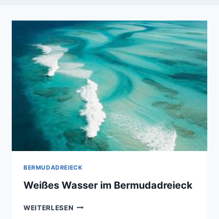
BERMUDADREIECK
Weißes Wasser im Bermudadreieck
WEISSES W
WEITERLESEN
ASSER I