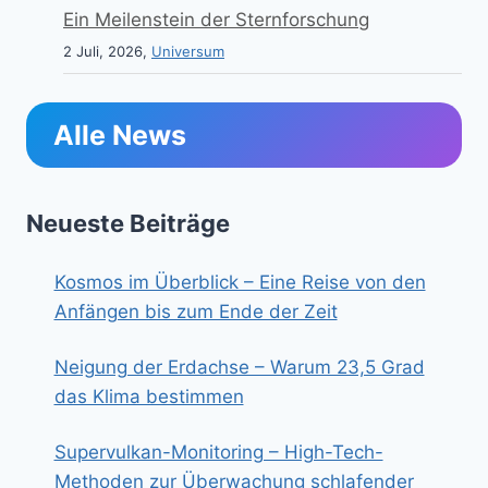
Ein Meilenstein der Sternforschung
2 Juli, 2026,
Universum
Alle News
Neueste Beiträge
Kosmos im Überblick – Eine Reise von den
Anfängen bis zum Ende der Zeit
Neigung der Erdachse – Warum 23,5 Grad
das Klima bestimmen
Supervulkan-Monitoring – High-Tech-
Methoden zur Überwachung schlafender