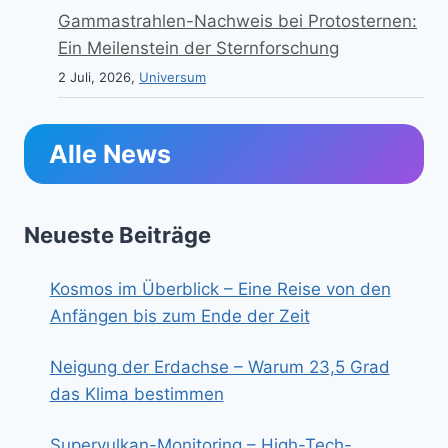
Gammastrahlen-Nachweis bei Protosternen:
Ein Meilenstein der Sternforschung
2 Juli, 2026,
Universum
Alle News
Neueste Beiträge
Kosmos im Überblick – Eine Reise von den
Anfängen bis zum Ende der Zeit
Neigung der Erdachse – Warum 23,5 Grad
das Klima bestimmen
Supervulkan-Monitoring – High-Tech-