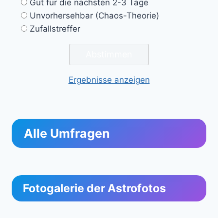
Gut für die nächsten 2-3 Tage
Unvorhersehbar (Chaos-Theorie)
Zufallstreffer
Ergebnisse anzeigen
Alle Umfragen
Fotogalerie der Astrofotos