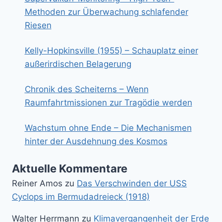
Methoden zur Überwachung schlafender
Riesen
Kelly-Hopkinsville (1955) – Schauplatz einer
außerirdischen Belagerung
Chronik des Scheiterns – Wenn
Raumfahrtmissionen zur Tragödie werden
Wachstum ohne Ende – Die Mechanismen
hinter der Ausdehnung des Kosmos
Aktuelle Kommentare
Reiner Amos
zu
Das Verschwinden der USS
Cyclops im Bermudadreieck (1918)
Walter Herrmann
zu
Klimavergangenheit der Erde