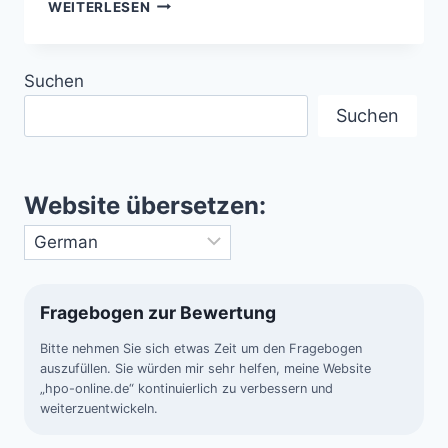
ROM
WEITERLESEN
–
JEDER
STEIN
Suchen
ERZÄHLT
GESCHICHTE
Suchen
Website übersetzen:
Fragebogen zur Bewertung
Bitte nehmen Sie sich etwas Zeit um den Fragebogen
auszufüllen. Sie würden mir sehr helfen, meine Website
„hpo-online.de“ kontinuierlich zu verbessern und
weiterzuentwickeln.