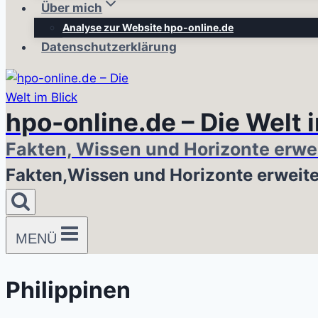
Über mich
Analyse zur Website hpo-online.de
Datenschutzerklärung
hpo-online.de – Die Welt 
Fakten, Wissen und Horizonte erwe
Fakten,Wissen und Horizonte erweit
MENÜ
Philippinen