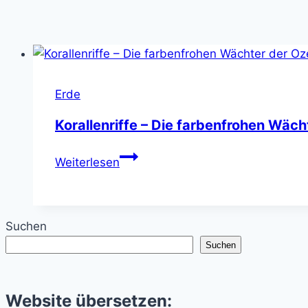
Erde
Korallenriffe – Die farbenfrohen Wäc
Korallenriffe
Weiterlesen
–
Die
farbenfrohen
Suchen
Wächter
Suchen
der
Ozeane
Website übersetzen: