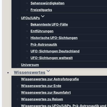
Sehenswürdigkeiten
Freizeitparks
UFOs/UAPs
Bekannteste UFO-Fälle
Entführungen
Historische UFO-Sichtungen
Prä-Astronautik
UFO-Sichtungen Deutschland
UFO-Sichtungen weltweit
Universum
Wissenswertes
Wissenswertes zur Astrofotografie
Wissenswertes zur Erde
Wissenswertes zur Raumfahrt
Wissenswertes zu Reisen
Wissenswertes zu UFOs/UAPs, Prä-Astronautik un