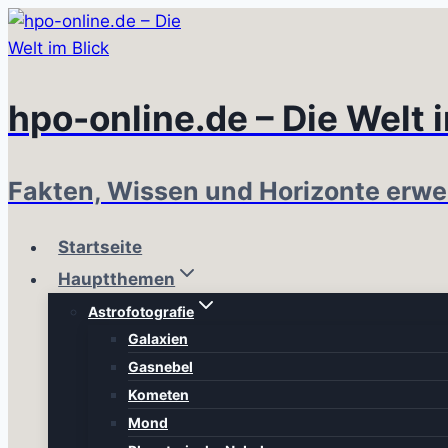
Zum
Inhalt
springen
hpo-online.de – Die Welt 
Fakten, Wissen und Horizonte erwe
Startseite
Hauptthemen
Astrofotografie
Galaxien
Gasnebel
Kometen
Mond