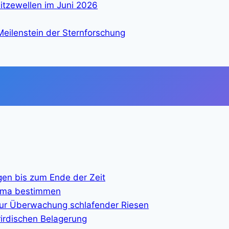
itzewellen im Juni 2026
eilenstein der Sternforschung
gen bis zum Ende der Zeit
lima bestimmen
ur Überwachung schlafender Riesen
rirdischen Belagerung