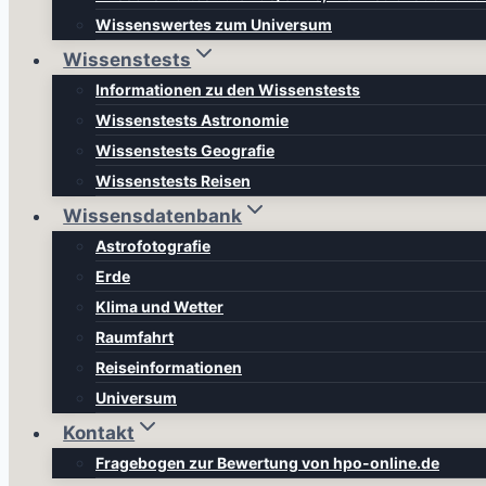
Wissenswertes zum Universum
Wissenstests
Informationen zu den Wissenstests
Wissenstests Astronomie
Wissenstests Geografie
Wissenstests Reisen
Wissensdatenbank
Astrofotografie
Erde
Klima und Wetter
Raumfahrt
Reiseinformationen
Universum
Kontakt
Fragebogen zur Bewertung von hpo-online.de