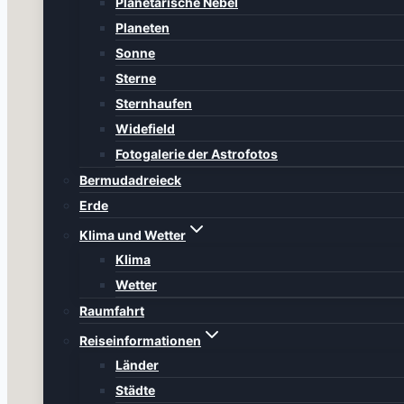
Planetarische Nebel
Planeten
Sonne
Sterne
Sternhaufen
Widefield
Fotogalerie der Astrofotos
Bermudadreieck
Erde
Klima und Wetter
Klima
Wetter
Raumfahrt
Reiseinformationen
Länder
Städte