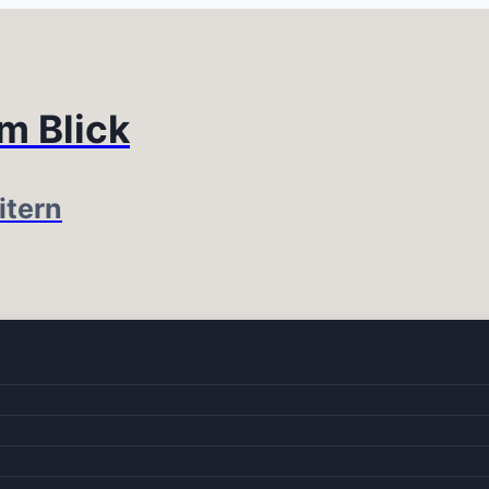
im Blick
itern