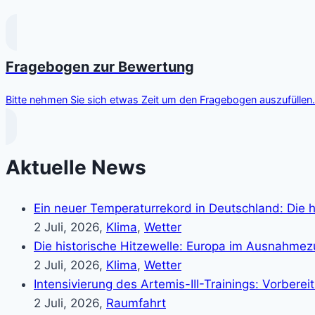
Fragebogen zur Bewertung
Bitte nehmen Sie sich etwas Zeit um den Fragebogen auszufüllen. 
Aktuelle News
Ein neuer Temperaturrekord in Deutschland: Die h
2 Juli, 2026,
Klima
,
Wetter
Die historische Hitzewelle: Europa im Ausnahme
2 Juli, 2026,
Klima
,
Wetter
Intensivierung des Artemis-III-Trainings: Vorber
2 Juli, 2026,
Raumfahrt