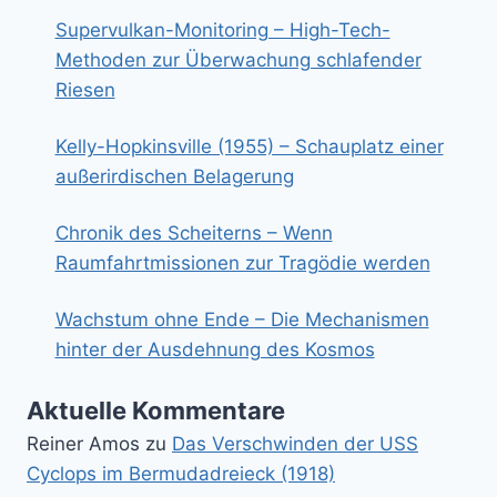
Supervulkan-Monitoring – High-Tech-
Methoden zur Überwachung schlafender
Riesen
Kelly-Hopkinsville (1955) – Schauplatz einer
außerirdischen Belagerung
Chronik des Scheiterns – Wenn
Raumfahrtmissionen zur Tragödie werden
Wachstum ohne Ende – Die Mechanismen
hinter der Ausdehnung des Kosmos
Aktuelle Kommentare
Reiner Amos
zu
Das Verschwinden der USS
Cyclops im Bermudadreieck (1918)