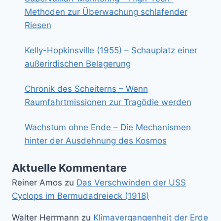
Methoden zur Überwachung schlafender
Riesen
Kelly-Hopkinsville (1955) – Schauplatz einer
außerirdischen Belagerung
Chronik des Scheiterns – Wenn
Raumfahrtmissionen zur Tragödie werden
Wachstum ohne Ende – Die Mechanismen
hinter der Ausdehnung des Kosmos
Aktuelle Kommentare
Reiner Amos
zu
Das Verschwinden der USS
Cyclops im Bermudadreieck (1918)
Walter Herrmann
zu
Klimavergangenheit der Erde