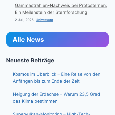
Gammastrahlen-Nachweis bei Protosternen:
Ein Meilenstein der Sternforschung
2 Juli, 2026,
Universum
Alle News
Neueste Beiträge
Kosmos im Überblick – Eine Reise von den
Anfängen bis zum Ende der Zeit
Neigung der Erdachse – Warum 23,5 Grad
das Klima bestimmen
Supervulkan-Monitoring – High-Tech-