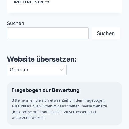
DIE
WEITERLESEN
NACHBARSTERNE
UNSERES
HEIMATSTERNS
Suchen
SONNE
Suchen
Website übersetzen:
Fragebogen zur Bewertung
Bitte nehmen Sie sich etwas Zeit um den Fragebogen
auszufüllen. Sie würden mir sehr helfen, meine Website
„hpo-online.de“ kontinuierlich zu verbessern und
weiterzuentwickeln.