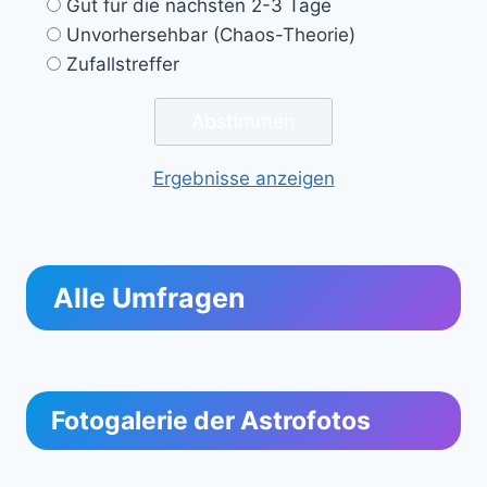
Gut für die nächsten 2-3 Tage
Unvorhersehbar (Chaos-Theorie)
Zufallstreffer
Ergebnisse anzeigen
Alle Umfragen
Fotogalerie der Astrofotos