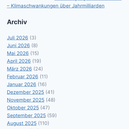
– Klimaschwankungen über Jahrmilliarden
Archiv
Juli 2026
(3)
Juni 2026
(8)
Mai 2026
(15)
April 2026
(19)
März 2026
(24)
Februar 2026
(11)
Januar 2026
(16)
Dezember 2025
(41)
November 2025
(48)
Oktober 2025
(47)
September 2025
(59)
August 2025
(110)