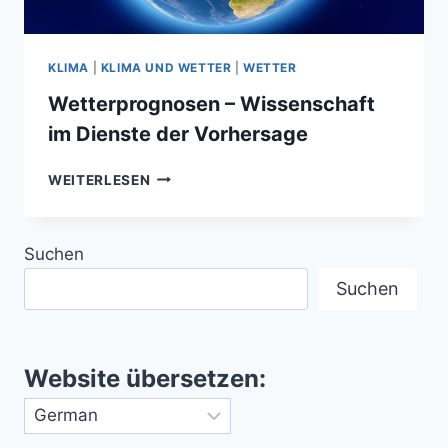
KLIMA
|
KLIMA UND WETTER
|
WETTER
Wetterprognosen – Wissenschaft
im Dienste der Vorhersage
WETTERPROGNOSEN
WEITERLESEN
–
WISSENSCHAFT
IM
Suchen
DIENSTE
DER
Suchen
VORHERSAGE
Website übersetzen: