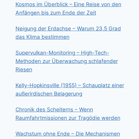
Kosmos im Überblick – Eine Reise von den
Anfängen bis zum Ende der Zeit
Neigung der Erdachse – Warum 23,5 Grad
das Klima bestimmen
Supervulkan-Monitoring – High-Tech-
Methoden zur Überwachung schlafender
Riesen
Kelly-Hopkinsville (1955) – Schauplatz einer
außerirdischen Belagerung
Chronik des Scheiterns – Wenn
Raumfahrtmissionen zur Tragödie werden
Wachstum ohne Ende – Die Mechanismen