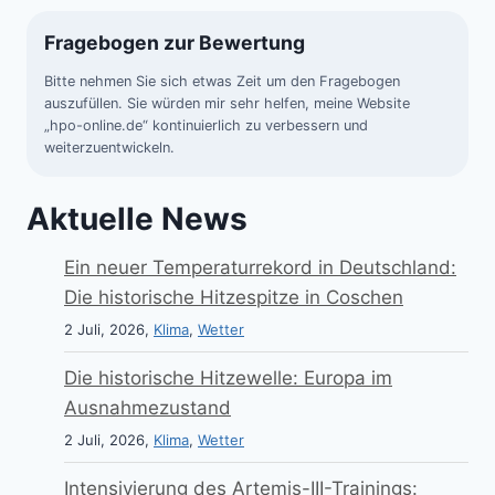
Fragebogen zur Bewertung
Bitte nehmen Sie sich etwas Zeit um den Fragebogen
auszufüllen. Sie würden mir sehr helfen, meine Website
„hpo-online.de“ kontinuierlich zu verbessern und
weiterzuentwickeln.
Aktuelle News
Ein neuer Temperaturrekord in Deutschland:
Die historische Hitzespitze in Coschen
2 Juli, 2026,
Klima
,
Wetter
Die historische Hitzewelle: Europa im
Ausnahmezustand
2 Juli, 2026,
Klima
,
Wetter
Intensivierung des Artemis-III-Trainings: