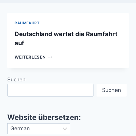
RAUMFAHRT
Deutschland wertet die Raumfahrt
auf
DEUTSCHLAND
WEITERLESEN
WERTET
DIE
RAUMFAHRT
Suchen
AUF
Suchen
Website übersetzen: