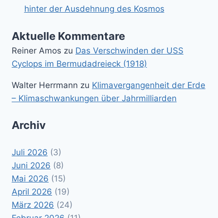
hinter der Ausdehnung des Kosmos
Aktuelle Kommentare
Reiner Amos
zu
Das Verschwinden der USS
Cyclops im Bermudadreieck (1918)
Walter Herrmann
zu
Klimavergangenheit der Erde
– Klimaschwankungen über Jahrmilliarden
Archiv
Juli 2026
(3)
Juni 2026
(8)
Mai 2026
(15)
April 2026
(19)
März 2026
(24)
Februar 2026
(11)