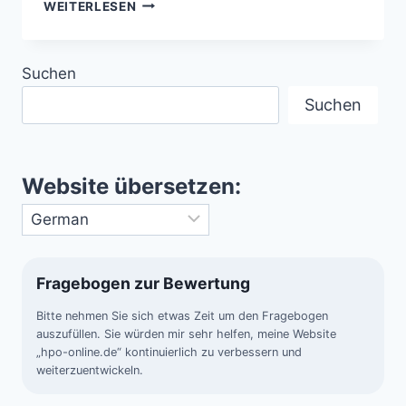
POINT
WEITERLESEN
NEMO
–
DER
Suchen
ENTLEGENSTE
ORT
Suchen
DER
WELTMEERE
Website übersetzen:
Fragebogen zur Bewertung
Bitte nehmen Sie sich etwas Zeit um den Fragebogen
auszufüllen. Sie würden mir sehr helfen, meine Website
„hpo-online.de“ kontinuierlich zu verbessern und
weiterzuentwickeln.