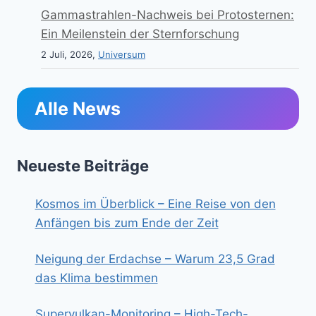
Gammastrahlen-Nachweis bei Protosternen:
Ein Meilenstein der Sternforschung
2 Juli, 2026,
Universum
Alle News
Neueste Beiträge
Kosmos im Überblick – Eine Reise von den
Anfängen bis zum Ende der Zeit
Neigung der Erdachse – Warum 23,5 Grad
das Klima bestimmen
Supervulkan-Monitoring – High-Tech-