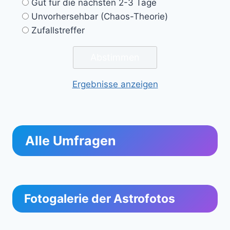
Gut für die nächsten 2-3 Tage
Unvorhersehbar (Chaos-Theorie)
Zufallstreffer
Ergebnisse anzeigen
Alle Umfragen
Fotogalerie der Astrofotos