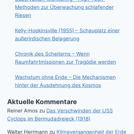
Methoden zur Überwachung schlafender
Riesen
Kelly-Hopkinsville (1955) – Schauplatz einer
außerirdischen Belagerung
Chronik des Scheiterns – Wenn
Raumfahrtmissionen zur Tragödie werden
Wachstum ohne Ende – Die Mechanismen
hinter der Ausdehnung des Kosmos
Aktuelle Kommentare
Reiner Amos
zu
Das Verschwinden der USS
Cyclops im Bermudadreieck (1918)
Walter Herrmann
zu
Klimavergangenheit der Erde