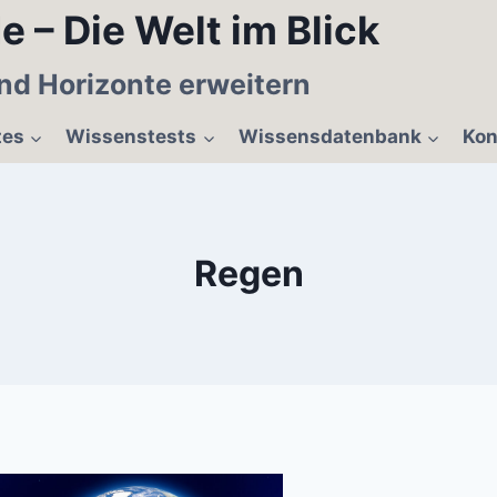
e – Die Welt im Blick
nd Horizonte erweitern
tes
Wissenstests
Wissensdatenbank
Kon
Regen