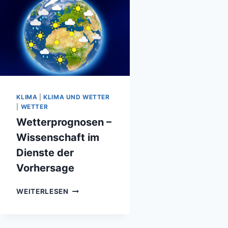
KLIMA
|
KLIMA UND WETTER
|
WETTER
Wetterprognosen –
Wissenschaft im
Dienste der
Vorhersage
WETTERPROGNOSEN
WEITERLESEN
–
WISSENSCHAFT
IM