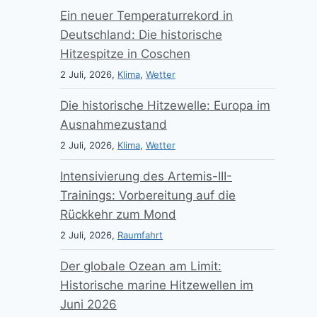
Ein neuer Temperaturrekord in
Deutschland: Die historische
Hitzespitze in Coschen
2 Juli, 2026,
Klima
,
Wetter
Die historische Hitzewelle: Europa im
Ausnahmezustand
2 Juli, 2026,
Klima
,
Wetter
Intensivierung des Artemis-III-
Trainings: Vorbereitung auf die
Rückkehr zum Mond
2 Juli, 2026,
Raumfahrt
Der globale Ozean am Limit:
Historische marine Hitzewellen im
Juni 2026