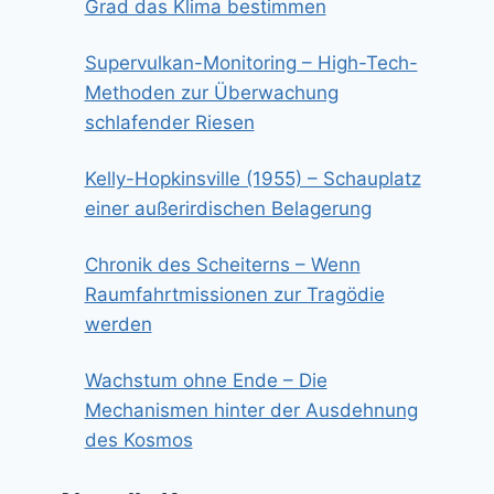
Grad das Klima bestimmen
Supervulkan-Monitoring – High-Tech-
Methoden zur Überwachung
schlafender Riesen
Kelly-Hopkinsville (1955) – Schauplatz
einer außerirdischen Belagerung
Chronik des Scheiterns – Wenn
Raumfahrtmissionen zur Tragödie
werden
Wachstum ohne Ende – Die
Mechanismen hinter der Ausdehnung
des Kosmos