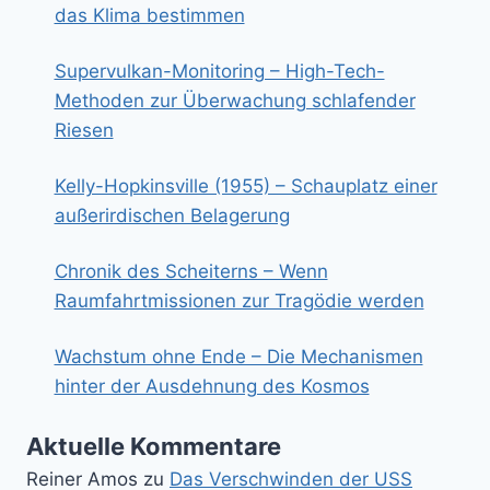
das Klima bestimmen
Supervulkan-Monitoring – High-Tech-
Methoden zur Überwachung schlafender
Riesen
Kelly-Hopkinsville (1955) – Schauplatz einer
außerirdischen Belagerung
Chronik des Scheiterns – Wenn
Raumfahrtmissionen zur Tragödie werden
Wachstum ohne Ende – Die Mechanismen
hinter der Ausdehnung des Kosmos
Aktuelle Kommentare
Reiner Amos
zu
Das Verschwinden der USS