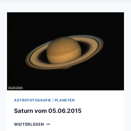
ASTROFOTOGRAFIE
|
PLANETEN
Saturn vom 05.06.2015
SATURN
WEITERLESEN
VOM