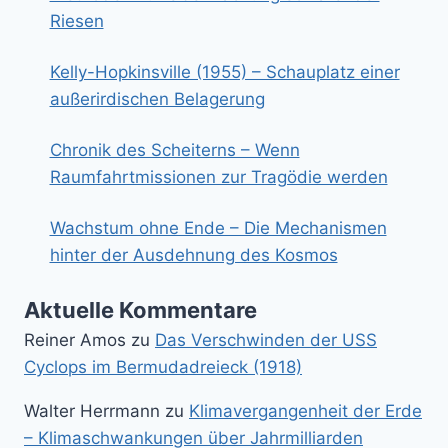
Riesen
Kelly-Hopkinsville (1955) – Schauplatz einer
außerirdischen Belagerung
Chronik des Scheiterns – Wenn
Raumfahrtmissionen zur Tragödie werden
Wachstum ohne Ende – Die Mechanismen
hinter der Ausdehnung des Kosmos
Aktuelle Kommentare
Reiner Amos
zu
Das Verschwinden der USS
Cyclops im Bermudadreieck (1918)
Walter Herrmann
zu
Klimavergangenheit der Erde
– Klimaschwankungen über Jahrmilliarden