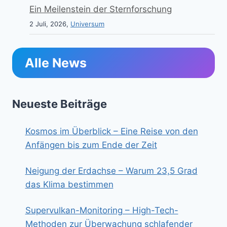
Ein Meilenstein der Sternforschung
2 Juli, 2026,
Universum
Alle News
Neueste Beiträge
Kosmos im Überblick – Eine Reise von den
Anfängen bis zum Ende der Zeit
Neigung der Erdachse – Warum 23,5 Grad
das Klima bestimmen
Supervulkan-Monitoring – High-Tech-
Methoden zur Überwachung schlafender