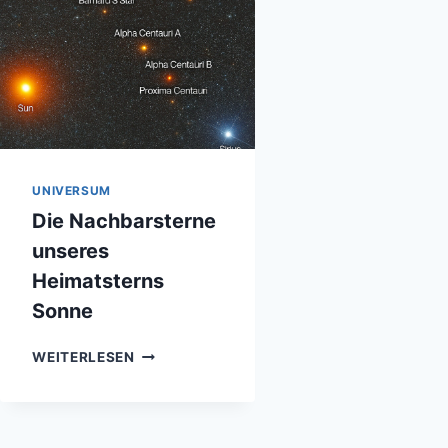
UNIVERSUM
Die Nachbarsterne
unseres
Heimatsterns
Sonne
DIE
WEITERLESEN
NACHBARSTERNE
UNSERES
HEIMATSTERNS
SONNE