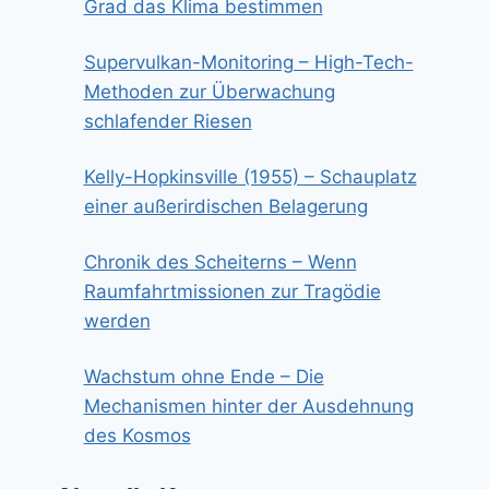
Grad das Klima bestimmen
Supervulkan-Monitoring – High-Tech-
Methoden zur Überwachung
schlafender Riesen
Kelly-Hopkinsville (1955) – Schauplatz
einer außerirdischen Belagerung
Chronik des Scheiterns – Wenn
Raumfahrtmissionen zur Tragödie
werden
Wachstum ohne Ende – Die
Mechanismen hinter der Ausdehnung
des Kosmos