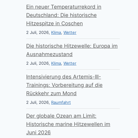
Ein neuer Temperaturrekord in
Deutschland: Die historische
Hitzespitze in Coschen
2 Juli, 2026,
Klima
,
Wetter
Die historische Hitzewelle: Europa im
Ausnahmezustand
2 Juli, 2026,
Klima
,
Wetter
Intensivierung des Artemis-III-
Trainings: Vorbereitung auf die
Rückkehr zum Mond
2 Juli, 2026,
Raumfahrt
Der globale Ozean am Limit:
Historische marine Hitzewellen im
Juni 2026