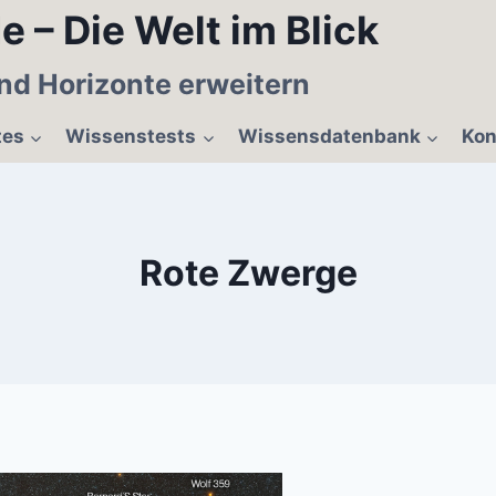
e – Die Welt im Blick
nd Horizonte erweitern
tes
Wissenstests
Wissensdatenbank
Kon
Rote Zwerge