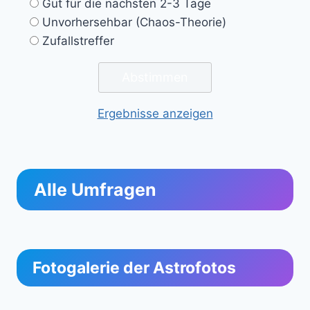
Gut für die nächsten 2-3 Tage
Unvorhersehbar (Chaos-Theorie)
Zufallstreffer
Ergebnisse anzeigen
Alle Umfragen
Fotogalerie der Astrofotos