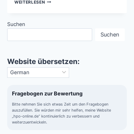
DRACHENDREIECK
WEITERLESEN
–
DAS
PAZIFIK-
Suchen
PENDANT
ZUM
Suchen
BERMUDA-
DREIECK
Website übersetzen:
Fragebogen zur Bewertung
Bitte nehmen Sie sich etwas Zeit um den Fragebogen
auszufüllen. Sie würden mir sehr helfen, meine Website
„hpo-online.de“ kontinuierlich zu verbessern und
weiterzuentwickeln.