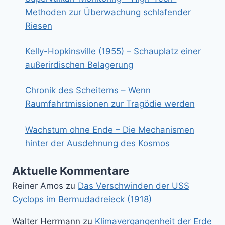
Methoden zur Überwachung schlafender
Riesen
Kelly-Hopkinsville (1955) – Schauplatz einer
außerirdischen Belagerung
Chronik des Scheiterns – Wenn
Raumfahrtmissionen zur Tragödie werden
Wachstum ohne Ende – Die Mechanismen
hinter der Ausdehnung des Kosmos
Aktuelle Kommentare
Reiner Amos
zu
Das Verschwinden der USS
Cyclops im Bermudadreieck (1918)
Walter Herrmann
zu
Klimavergangenheit der Erde