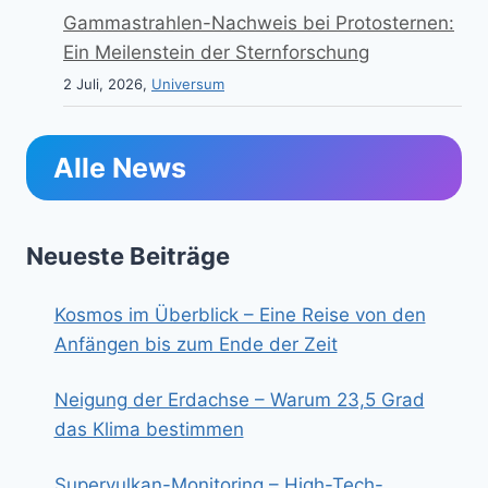
Gammastrahlen-Nachweis bei Protosternen:
Ein Meilenstein der Sternforschung
2 Juli, 2026,
Universum
Alle News
Neueste Beiträge
Kosmos im Überblick – Eine Reise von den
Anfängen bis zum Ende der Zeit
Neigung der Erdachse – Warum 23,5 Grad
das Klima bestimmen
Supervulkan-Monitoring – High-Tech-