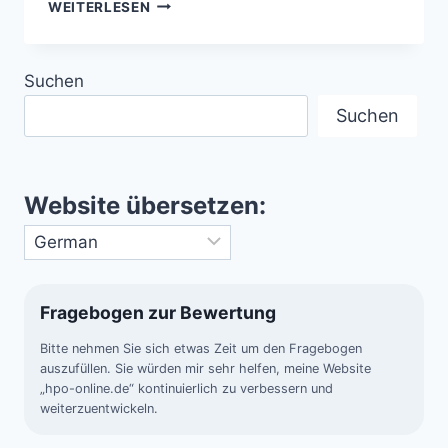
FINALER
WEITERLESEN
COUNTDOWN
–
SCHWARZE
Suchen
LÖCHER
VOR
Suchen
REKORD-
KOLLISION
Website übersetzen:
Fragebogen zur Bewertung
Bitte nehmen Sie sich etwas Zeit um den Fragebogen
auszufüllen. Sie würden mir sehr helfen, meine Website
„hpo-online.de“ kontinuierlich zu verbessern und
weiterzuentwickeln.