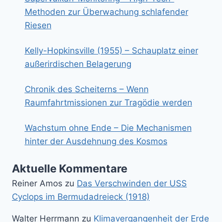
Methoden zur Überwachung schlafender
Riesen
Kelly-Hopkinsville (1955) – Schauplatz einer
außerirdischen Belagerung
Chronik des Scheiterns – Wenn
Raumfahrtmissionen zur Tragödie werden
Wachstum ohne Ende – Die Mechanismen
hinter der Ausdehnung des Kosmos
Aktuelle Kommentare
Reiner Amos
zu
Das Verschwinden der USS
Cyclops im Bermudadreieck (1918)
Walter Herrmann
zu
Klimavergangenheit der Erde