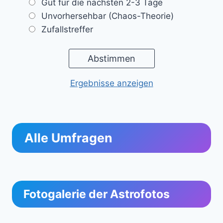
Gut für die nächsten 2-3 Tage
Unvorhersehbar (Chaos-Theorie)
Zufallstreffer
Ergebnisse anzeigen
Alle Umfragen
Fotogalerie der Astrofotos