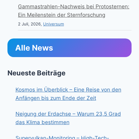
Gammastrahlen-Nachweis bei Protosternen:
Ein Meilenstein der Sternforschung
2 Juli, 2026,
Universum
Alle News
Neueste Beiträge
Kosmos im Überblick – Eine Reise von den
Anfängen bis zum Ende der Zeit
Neigung der Erdachse – Warum 23,5 Grad
das Klima bestimmen
Supervulkan-Monitoring – High-Tech-