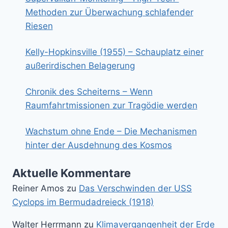
Methoden zur Überwachung schlafender
Riesen
Kelly-Hopkinsville (1955) – Schauplatz einer
außerirdischen Belagerung
Chronik des Scheiterns – Wenn
Raumfahrtmissionen zur Tragödie werden
Wachstum ohne Ende – Die Mechanismen
hinter der Ausdehnung des Kosmos
Aktuelle Kommentare
Reiner Amos
zu
Das Verschwinden der USS
Cyclops im Bermudadreieck (1918)
Walter Herrmann
zu
Klimavergangenheit der Erde