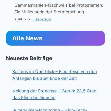
Gammastrahlen-Nachweis bei Protosternen:
Ein Meilenstein der Sternforschung
2 Juli, 2026,
Universum
Alle News
Neueste Beiträge
Kosmos im Überblick – Eine Reise von den
Anfängen bis zum Ende der Zeit
Neigung der Erdachse – Warum 23,5 Grad
das Klima bestimmen
Supervulkan-Monitoring – High-Tech-