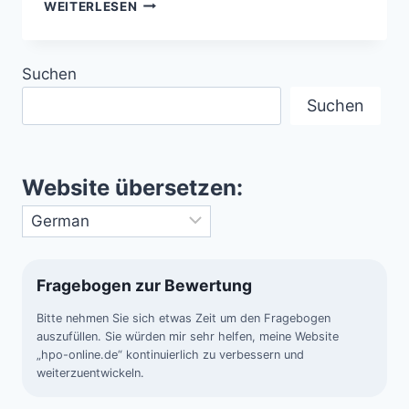
M
WEITERLESEN
51
–
SPIRALGALAXIE
Suchen
IM
STERNBILD
Suchen
JAGDHUNDE
Website übersetzen:
Fragebogen zur Bewertung
Bitte nehmen Sie sich etwas Zeit um den Fragebogen
auszufüllen. Sie würden mir sehr helfen, meine Website
„hpo-online.de“ kontinuierlich zu verbessern und
weiterzuentwickeln.