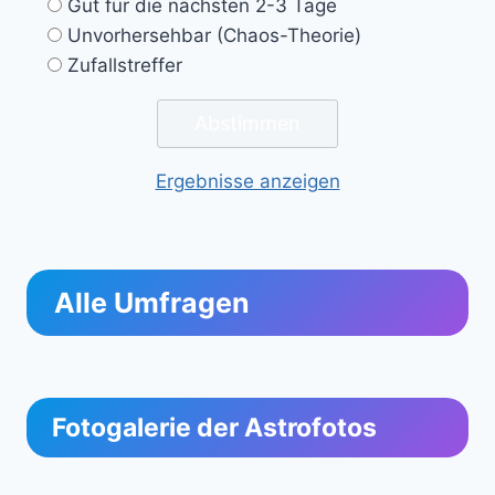
Gut für die nächsten 2-3 Tage
Unvorhersehbar (Chaos-Theorie)
Zufallstreffer
Ergebnisse anzeigen
Alle Umfragen
Fotogalerie der Astrofotos