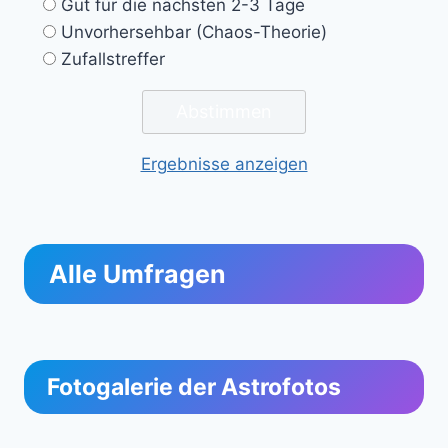
Gut für die nächsten 2-3 Tage
Unvorhersehbar (Chaos-Theorie)
Zufallstreffer
Ergebnisse anzeigen
Alle Umfragen
Fotogalerie der Astrofotos