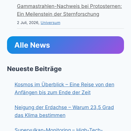
Gammastrahlen-Nachweis bei Protosternen:
Ein Meilenstein der Sternforschung
2 Juli, 2026,
Universum
Alle News
Neueste Beiträge
Kosmos im Überblick – Eine Reise von den
Anfängen bis zum Ende der Zeit
Neigung der Erdachse – Warum 23,5 Grad
das Klima bestimmen
Supervulkan-Monitoring – High-Tech-