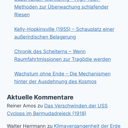
Methoden zur Überwachung schlafender
Riesen
Kelly-Hopkinsville (1955) – Schauplatz einer
außerirdischen Belagerung
Chronik des Scheiterns – Wenn
Raumfahrtmissionen zur Tragödie werden
Wachstum ohne Ende – Die Mechanismen
hinter der Ausdehnung des Kosmos
Aktuelle Kommentare
Reiner Amos
zu
Das Verschwinden der USS
Cyclops im Bermudadreieck (1918)
Walter Herrmann
zu
Klimavergangenheit der Erde