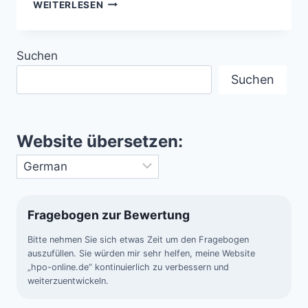
KOSMISCHE
WEITERLESEN
GEFAHREN
–
BEDROHUNGEN
Suchen
AUS
DEN
Suchen
TIEFEN
DES
ALLS
Website übersetzen:
Fragebogen zur Bewertung
Bitte nehmen Sie sich etwas Zeit um den Fragebogen
auszufüllen. Sie würden mir sehr helfen, meine Website
„hpo-online.de“ kontinuierlich zu verbessern und
weiterzuentwickeln.