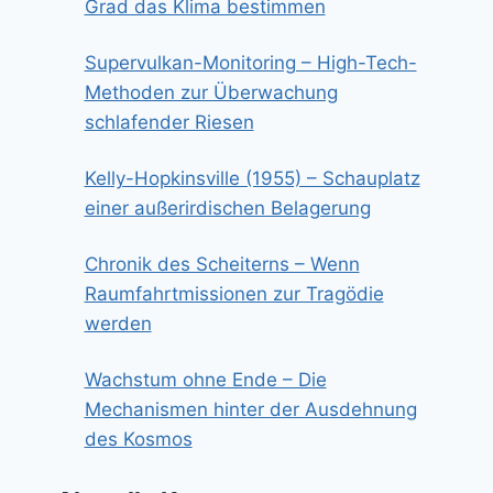
Grad das Klima bestimmen
Supervulkan-Monitoring – High-Tech-
Methoden zur Überwachung
schlafender Riesen
Kelly-Hopkinsville (1955) – Schauplatz
einer außerirdischen Belagerung
Chronik des Scheiterns – Wenn
Raumfahrtmissionen zur Tragödie
werden
Wachstum ohne Ende – Die
Mechanismen hinter der Ausdehnung
des Kosmos