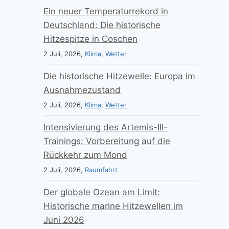
Ein neuer Temperaturrekord in
Deutschland: Die historische
Hitzespitze in Coschen
2 Juli, 2026,
Klima
,
Wetter
Die historische Hitzewelle: Europa im
Ausnahmezustand
2 Juli, 2026,
Klima
,
Wetter
Intensivierung des Artemis-III-
Trainings: Vorbereitung auf die
Rückkehr zum Mond
2 Juli, 2026,
Raumfahrt
Der globale Ozean am Limit:
Historische marine Hitzewellen im
Juni 2026