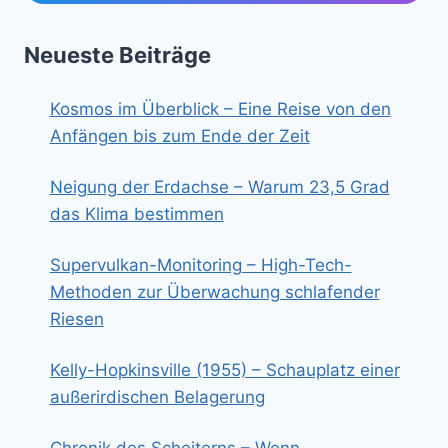
Neueste Beiträge
Kosmos im Überblick – Eine Reise von den
Anfängen bis zum Ende der Zeit
Neigung der Erdachse – Warum 23,5 Grad
das Klima bestimmen
Supervulkan-Monitoring – High-Tech-
Methoden zur Überwachung schlafender
Riesen
Kelly-Hopkinsville (1955) – Schauplatz einer
außerirdischen Belagerung
Chronik des Scheiterns – Wenn