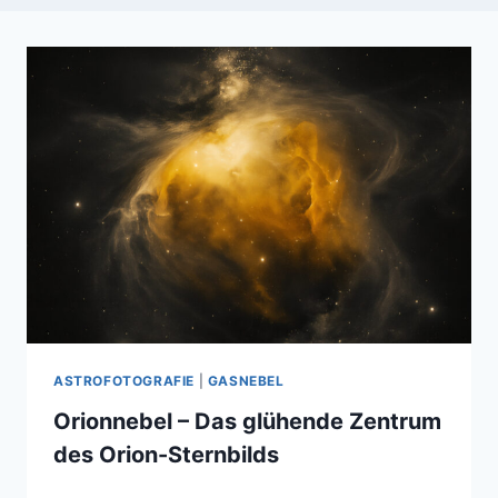
ASTROFOTOGRAFIE
|
GASNEBEL
Orionnebel – Das glühende Zentrum
des Orion-Sternbilds