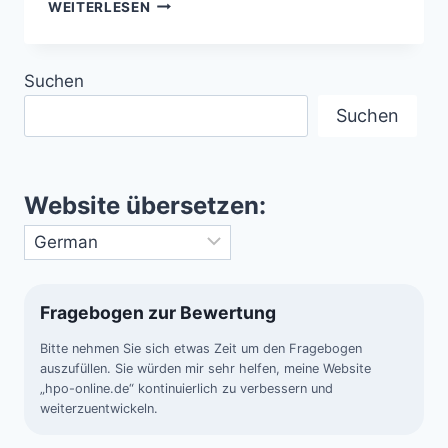
DER
WEITERLESEN
FLAMMENNEBEL
–
DIE
Suchen
FLAMME
IM
Suchen
ORION
Website übersetzen:
Fragebogen zur Bewertung
Bitte nehmen Sie sich etwas Zeit um den Fragebogen
auszufüllen. Sie würden mir sehr helfen, meine Website
„hpo-online.de“ kontinuierlich zu verbessern und
weiterzuentwickeln.