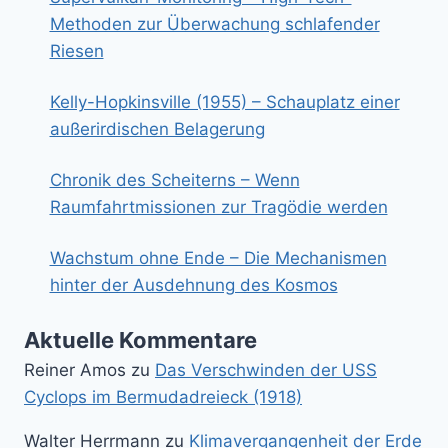
Methoden zur Überwachung schlafender
Riesen
Kelly-Hopkinsville (1955) – Schauplatz einer
außerirdischen Belagerung
Chronik des Scheiterns – Wenn
Raumfahrtmissionen zur Tragödie werden
Wachstum ohne Ende – Die Mechanismen
hinter der Ausdehnung des Kosmos
Aktuelle Kommentare
Reiner Amos
zu
Das Verschwinden der USS
Cyclops im Bermudadreieck (1918)
Walter Herrmann
zu
Klimavergangenheit der Erde