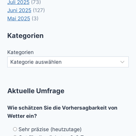
Juli 2025
(73)
Juni 2025
(127)
Mai 2025
(3)
Kategorien
Kategorien
Aktuelle Umfrage
Wie schätzen Sie die Vorhersagbarkeit von
Wetter ein?
Sehr präzise (heutzutage)