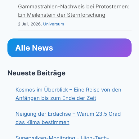
Gammastrahlen-Nachweis bei Protosternen:
Ein Meilenstein der Sternforschung
2 Juli, 2026,
Universum
Alle News
Neueste Beiträge
Kosmos im Überblick – Eine Reise von den
Anfängen bis zum Ende der Zeit
Neigung der Erdachse – Warum 23,5 Grad
das Klima bestimmen
Supervulkan-Monitoring – High-Tech-