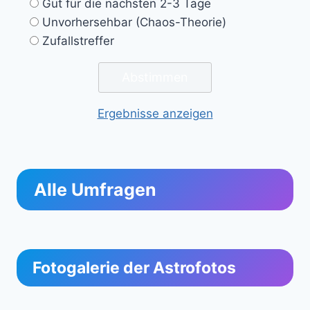
Gut für die nächsten 2-3 Tage
Unvorhersehbar (Chaos-Theorie)
Zufallstreffer
Ergebnisse anzeigen
Alle Umfragen
Fotogalerie der Astrofotos