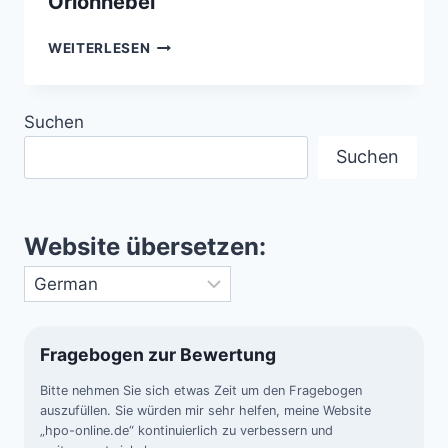
Orionnebel
DER
WEITERLESEN
KERN
VON
M
Suchen
42
–
Suchen
DEM
ORIONNEBEL
Website übersetzen:
Fragebogen zur Bewertung
Bitte nehmen Sie sich etwas Zeit um den Fragebogen
auszufüllen. Sie würden mir sehr helfen, meine Website
„hpo-online.de“ kontinuierlich zu verbessern und