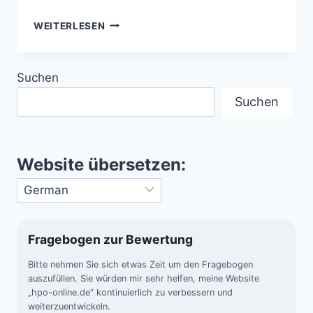
FALCON-
WEITERLESEN
LAKE-
VORFALL
–
Suchen
KANADAS
RÄTSELHAFTESTE
Suchen
UFO-
BEGEGNUNG
(1967)
Website übersetzen:
Fragebogen zur Bewertung
Bitte nehmen Sie sich etwas Zeit um den Fragebogen
auszufüllen. Sie würden mir sehr helfen, meine Website
„hpo-online.de“ kontinuierlich zu verbessern und
weiterzuentwickeln.