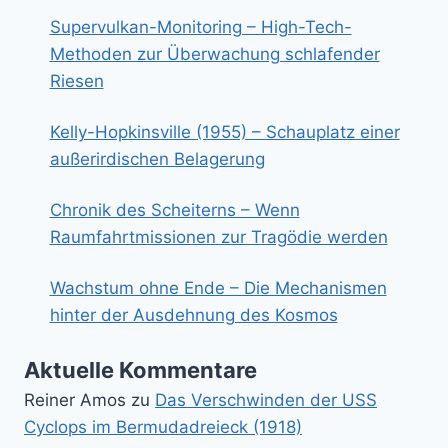
Supervulkan-Monitoring – High-Tech-
Methoden zur Überwachung schlafender
Riesen
Kelly-Hopkinsville (1955) – Schauplatz einer
außerirdischen Belagerung
Chronik des Scheiterns – Wenn
Raumfahrtmissionen zur Tragödie werden
Wachstum ohne Ende – Die Mechanismen
hinter der Ausdehnung des Kosmos
Aktuelle Kommentare
Reiner Amos
zu
Das Verschwinden der USS
Cyclops im Bermudadreieck (1918)