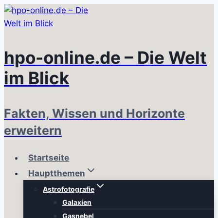
Zum
Inhalt
springen
hpo-online.de – Die Welt
im Blick
Fakten, Wissen und Horizonte
erweitern
Startseite
Hauptthemen
Astrofotografie
Galaxien
Gasnebel