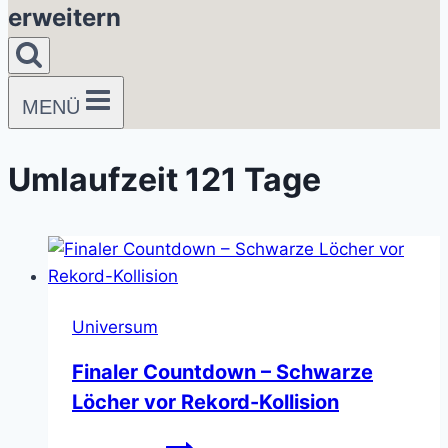
erweitern
MENÜ
Umlaufzeit 121 Tage
Universum
Finaler Countdown – Schwarze
Löcher vor Rekord-Kollision
Finaler