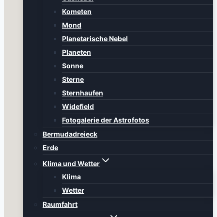
Kometen
Mond
Planetarische Nebel
Planeten
Sonne
Sterne
Sternhaufen
Widefield
Fotogalerie der Astrofotos
Bermudadreieck
Erde
Klima und Wetter
Klima
Wetter
Raumfahrt