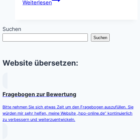
Weiterlesen
Countdown
–
Schwarze
Suchen
Löcher
Suchen
vor
Rekord-
Kollision
Website übersetzen:
Fragebogen zur Bewertung
Bitte nehmen Sie sich etwas Zeit um den Fragebogen auszufüllen. Sie
würden mir sehr helfen, meine Website „hpo-online.de“ kontinuierlich
zu verbessern und weiterzuentwickeln.