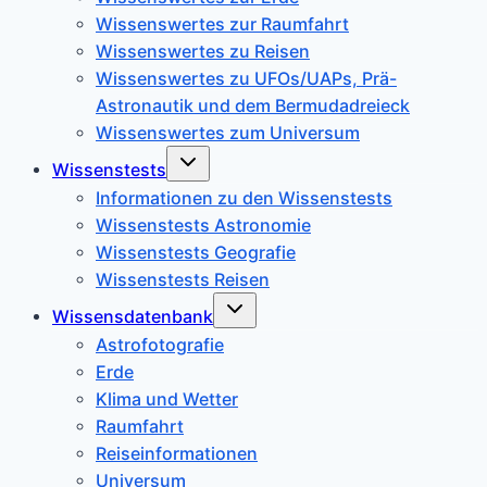
Wissenswertes zur Raumfahrt
Wissenswertes zu Reisen
Wissenswertes zu UFOs/UAPs, Prä-
Astronautik und dem Bermudadreieck
Wissenswertes zum Universum
Untermenü
Wissenstests
umschalten
Informationen zu den Wissenstests
Wissenstests Astronomie
Wissenstests Geografie
Wissenstests Reisen
Untermenü
Wissensdatenbank
umschalten
Astrofotografie
Erde
Klima und Wetter
Raumfahrt
Reiseinformationen
Universum