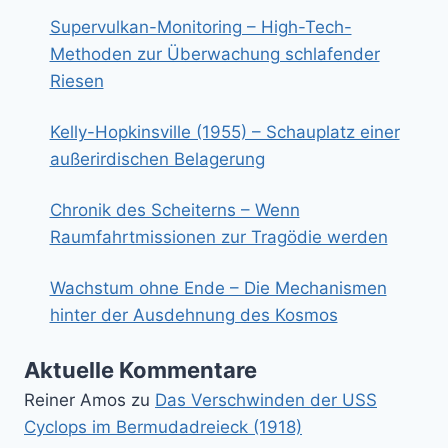
Supervulkan-Monitoring – High-Tech-
Methoden zur Überwachung schlafender
Riesen
Kelly-Hopkinsville (1955) – Schauplatz einer
außerirdischen Belagerung
Chronik des Scheiterns – Wenn
Raumfahrtmissionen zur Tragödie werden
Wachstum ohne Ende – Die Mechanismen
hinter der Ausdehnung des Kosmos
Aktuelle Kommentare
Reiner Amos
zu
Das Verschwinden der USS
Cyclops im Bermudadreieck (1918)