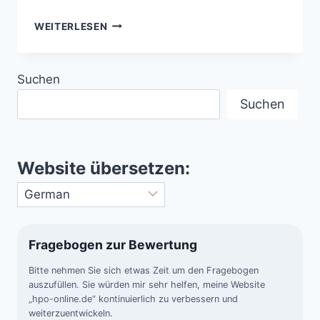
METEOROLOGISCHE
WEITERLESEN
EXTREME
–
EINE
Suchen
ANALYSE
HISTORISCHER
Suchen
WETTERANOMALIEN
Website übersetzen:
Fragebogen zur Bewertung
Bitte nehmen Sie sich etwas Zeit um den Fragebogen
auszufüllen. Sie würden mir sehr helfen, meine Website
„hpo-online.de“ kontinuierlich zu verbessern und
weiterzuentwickeln.