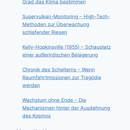
Grad das Klima bestimmen
Supervulkan-Monitoring – High-Tech-
Methoden zur Überwachung
schlafender Riesen
Kelly-Hopkinsville (1955) – Schauplatz
einer außerirdischen Belagerung
Chronik des Scheiterns – Wenn
Raumfahrtmissionen zur Tragödie
werden
Wachstum ohne Ende – Die
Mechanismen hinter der Ausdehnung
des Kosmos