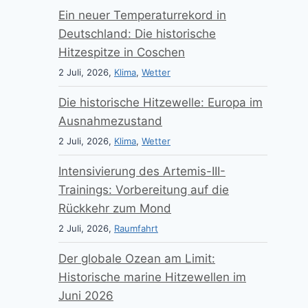
Ein neuer Temperaturrekord in
Deutschland: Die historische
Hitzespitze in Coschen
2 Juli, 2026,
Klima
,
Wetter
Die historische Hitzewelle: Europa im
Ausnahmezustand
2 Juli, 2026,
Klima
,
Wetter
Intensivierung des Artemis-III-
Trainings: Vorbereitung auf die
Rückkehr zum Mond
2 Juli, 2026,
Raumfahrt
Der globale Ozean am Limit:
Historische marine Hitzewellen im
Juni 2026