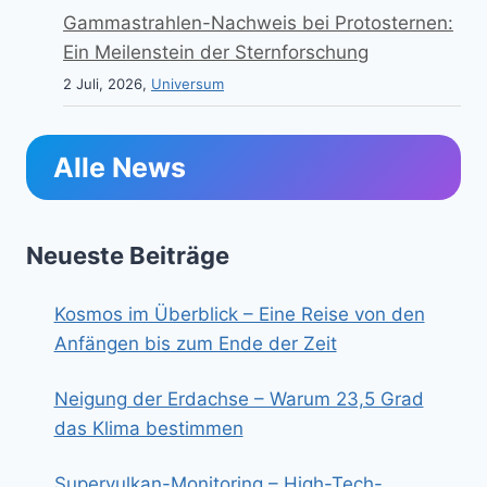
Gammastrahlen-Nachweis bei Protosternen:
Ein Meilenstein der Sternforschung
2 Juli, 2026,
Universum
Alle News
Neueste Beiträge
Kosmos im Überblick – Eine Reise von den
Anfängen bis zum Ende der Zeit
Neigung der Erdachse – Warum 23,5 Grad
das Klima bestimmen
Supervulkan-Monitoring – High-Tech-