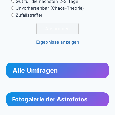
Gut für die nächsten 2-3 Tage
Unvorhersehbar (Chaos-Theorie)
Zufallstreffer
Ergebnisse anzeigen
Alle Umfragen
Fotogalerie der Astrofotos