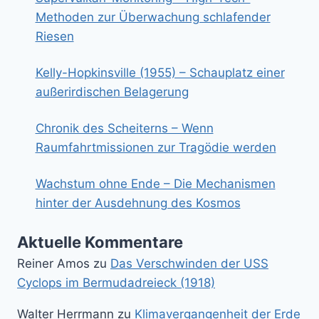
Methoden zur Überwachung schlafender
Riesen
Kelly-Hopkinsville (1955) – Schauplatz einer
außerirdischen Belagerung
Chronik des Scheiterns – Wenn
Raumfahrtmissionen zur Tragödie werden
Wachstum ohne Ende – Die Mechanismen
hinter der Ausdehnung des Kosmos
Aktuelle Kommentare
Reiner Amos
zu
Das Verschwinden der USS
Cyclops im Bermudadreieck (1918)
Walter Herrmann
zu
Klimavergangenheit der Erde