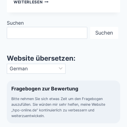
MEGA-
WEITERLESEN
TROCKENREGIONEN
–
WARNSIGNAL
Suchen
FÜR
MENSCH
Suchen
UND
NATUR
Website übersetzen:
Fragebogen zur Bewertung
Bitte nehmen Sie sich etwas Zeit um den Fragebogen
auszufüllen. Sie würden mir sehr helfen, meine Website
„hpo-online.de“ kontinuierlich zu verbessern und
weiterzuentwickeln.