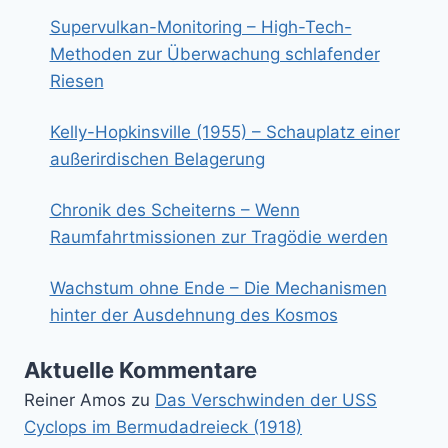
Supervulkan-Monitoring – High-Tech-
Methoden zur Überwachung schlafender
Riesen
Kelly-Hopkinsville (1955) – Schauplatz einer
außerirdischen Belagerung
Chronik des Scheiterns – Wenn
Raumfahrtmissionen zur Tragödie werden
Wachstum ohne Ende – Die Mechanismen
hinter der Ausdehnung des Kosmos
Aktuelle Kommentare
Reiner Amos
zu
Das Verschwinden der USS
Cyclops im Bermudadreieck (1918)