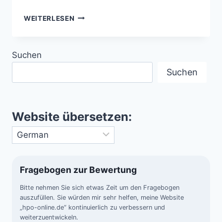
DAS
WEITERLESEN
UNGEKLÄRTE
VERSCHWINDEN
DES
Suchen
PILOTEN
FREDERICK
Suchen
VALENTICH
IN
AUSTRALIEN
(1978)
Website übersetzen:
Fragebogen zur Bewertung
Bitte nehmen Sie sich etwas Zeit um den Fragebogen
auszufüllen. Sie würden mir sehr helfen, meine Website
„hpo-online.de“ kontinuierlich zu verbessern und
weiterzuentwickeln.