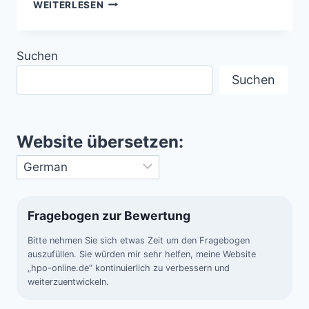
KANADA
WEITERLESEN
–
WEITE
ERLEBEN,
Suchen
VIELFALT
ENTDECKEN
Suchen
Website übersetzen:
Fragebogen zur Bewertung
Bitte nehmen Sie sich etwas Zeit um den Fragebogen
auszufüllen. Sie würden mir sehr helfen, meine Website
„hpo-online.de“ kontinuierlich zu verbessern und
weiterzuentwickeln.