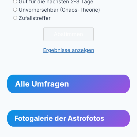
Gut für die nächsten 2-3 Tage
Unvorhersehbar (Chaos-Theorie)
Zufallstreffer
Ergebnisse anzeigen
Alle Umfragen
Fotogalerie der Astrofotos