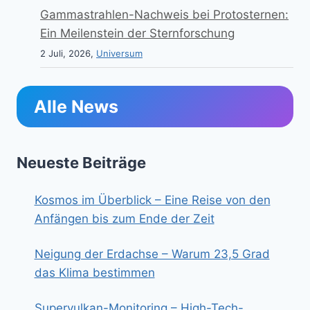
Gammastrahlen-Nachweis bei Protosternen:
Ein Meilenstein der Sternforschung
2 Juli, 2026,
Universum
Alle News
Neueste Beiträge
Kosmos im Überblick – Eine Reise von den
Anfängen bis zum Ende der Zeit
Neigung der Erdachse – Warum 23,5 Grad
das Klima bestimmen
Supervulkan-Monitoring – High-Tech-