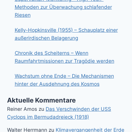
Methoden zur Überwachung schlafender
Riesen
Kelly-Hopkinsville (1955) – Schauplatz einer
außerirdischen Belagerung
Chronik des Scheiterns – Wenn
Raumfahrtmissionen zur Tragödie werden
Wachstum ohne Ende – Die Mechanismen
hinter der Ausdehnung des Kosmos
Aktuelle Kommentare
Reiner Amos
zu
Das Verschwinden der USS
Cyclops im Bermudadreieck (1918)
Walter Herrmann
zu
Klimavergangenheit der Erde