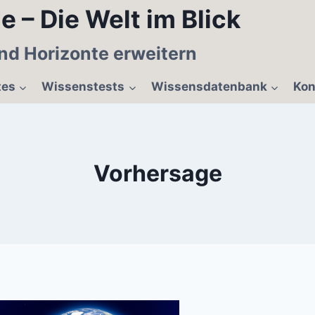
e – Die Welt im Blick
nd Horizonte erweitern
tes
Wissenstests
Wissensdatenbank
Kon
Vorhersage