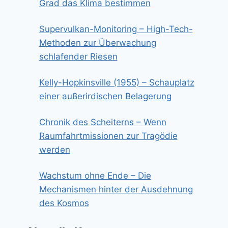
Grad das Klima bestimmen
Supervulkan-Monitoring – High-Tech-
Methoden zur Überwachung
schlafender Riesen
Kelly-Hopkinsville (1955) – Schauplatz
einer außerirdischen Belagerung
Chronik des Scheiterns – Wenn
Raumfahrtmissionen zur Tragödie
werden
Wachstum ohne Ende – Die
Mechanismen hinter der Ausdehnung
des Kosmos