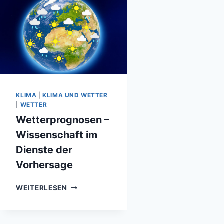
KLIMA
|
KLIMA UND WETTER
|
WETTER
Wetterprognosen –
Wissenschaft im
Dienste der
Vorhersage
WETTERPROGNOSEN
WEITERLESEN
–
WISSENSCHAFT
IM