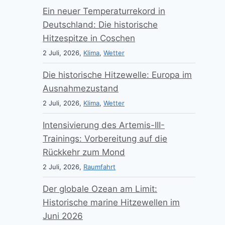
Ein neuer Temperaturrekord in
Deutschland: Die historische
Hitzespitze in Coschen
2 Juli, 2026,
Klima
,
Wetter
Die historische Hitzewelle: Europa im
Ausnahmezustand
2 Juli, 2026,
Klima
,
Wetter
Intensivierung des Artemis-III-
Trainings: Vorbereitung auf die
Rückkehr zum Mond
2 Juli, 2026,
Raumfahrt
Der globale Ozean am Limit:
Historische marine Hitzewellen im
Juni 2026