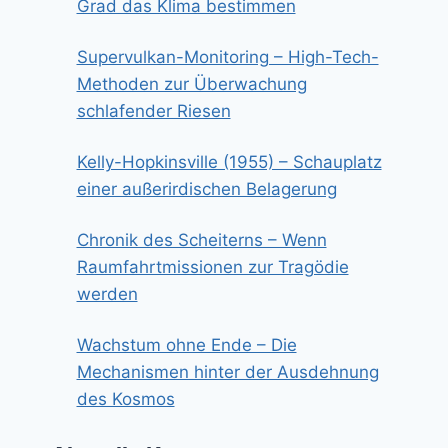
Grad das Klima bestimmen
Supervulkan-Monitoring – High-Tech-
Methoden zur Überwachung
schlafender Riesen
Kelly-Hopkinsville (1955) – Schauplatz
einer außerirdischen Belagerung
Chronik des Scheiterns – Wenn
Raumfahrtmissionen zur Tragödie
werden
Wachstum ohne Ende – Die
Mechanismen hinter der Ausdehnung
des Kosmos