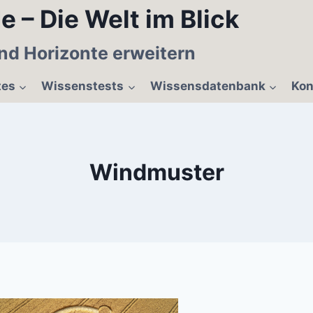
e – Die Welt im Blick
nd Horizonte erweitern
tes
Wissenstests
Wissensdatenbank
Kon
Windmuster