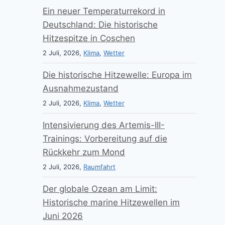
Ein neuer Temperaturrekord in
Deutschland: Die historische
Hitzespitze in Coschen
2 Juli, 2026,
Klima
,
Wetter
Die historische Hitzewelle: Europa im
Ausnahmezustand
2 Juli, 2026,
Klima
,
Wetter
Intensivierung des Artemis-III-
Trainings: Vorbereitung auf die
Rückkehr zum Mond
2 Juli, 2026,
Raumfahrt
Der globale Ozean am Limit:
Historische marine Hitzewellen im
Juni 2026