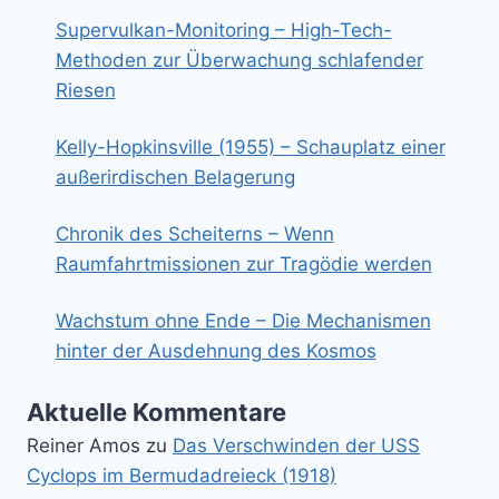
Supervulkan-Monitoring – High-Tech-
Methoden zur Überwachung schlafender
Riesen
Kelly-Hopkinsville (1955) – Schauplatz einer
außerirdischen Belagerung
Chronik des Scheiterns – Wenn
Raumfahrtmissionen zur Tragödie werden
Wachstum ohne Ende – Die Mechanismen
hinter der Ausdehnung des Kosmos
Aktuelle Kommentare
Reiner Amos
zu
Das Verschwinden der USS
Cyclops im Bermudadreieck (1918)