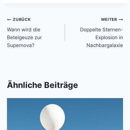
Beitragsnavigation
ZURÜCK
WEITER
Wann wird die
Doppelte Sternen-
Beteigeuze zur
Explosion in
Supernova?
Nachbargalaxie
Ähnliche Beiträge