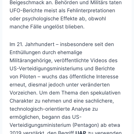
Beigeschmack an. Behörden und Militärs taten
UFO-Berichte meist als Fehlinterpretationen
oder psychologische Effekte ab, obwohl
manche Fälle ungelöst blieben.
Im 21. Jahrhundert – insbesondere seit den
Enthüllungen durch ehemalige
Militärangehörige, veröffentlichte Videos des
US-Verteidigungsministeriums und Berichte
von Piloten – wuchs das öffentliche Interesse
erneut, diesmal jedoch unter veränderten
Vorzeichen. Um dem Thema den spekulativen
Charakter zu nehmen und eine sachlichere,
technologisch-orientierte Analyse zu
ermöglichen, begann das US-
Verteidigungsministerium (Pentagon) ab etwa
2019 verstärkt, den Begriff
UAP
zu verwenden.