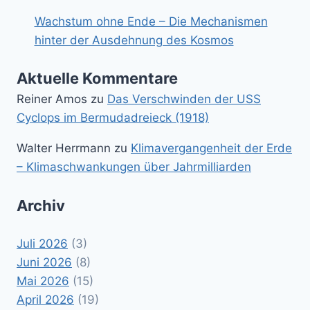
Wachstum ohne Ende – Die Mechanismen
hinter der Ausdehnung des Kosmos
Aktuelle Kommentare
Reiner Amos
zu
Das Verschwinden der USS
Cyclops im Bermudadreieck (1918)
Walter Herrmann
zu
Klimavergangenheit der Erde
– Klimaschwankungen über Jahrmilliarden
Archiv
Juli 2026
(3)
Juni 2026
(8)
Mai 2026
(15)
April 2026
(19)