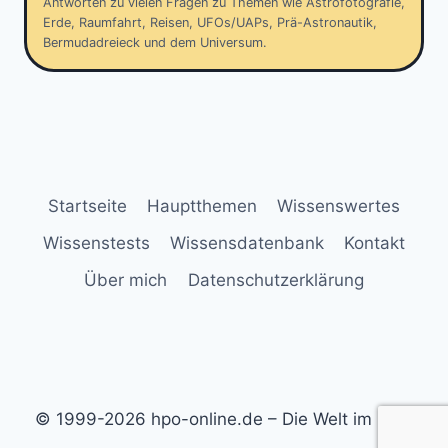
Antworten zu vielen Fragen zu Themen wie Astrofotografie,
Erde, Raumfahrt, Reisen, UFOs/UAPs, Prä-Astronautik,
Bermudadreieck und dem Universum.
Startseite
Hauptthemen
Wissenswertes
Wissenstests
Wissensdatenbank
Kontakt
Über mich
Datenschutzerklärung
© 1999-2026 hpo-online.de – Die Welt im Blick