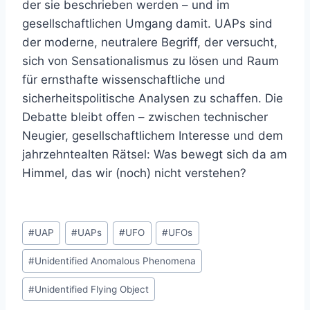
der sie beschrieben werden – und im
gesellschaftlichen Umgang damit. UAPs sind
der moderne, neutralere Begriff, der versucht,
sich von Sensationalismus zu lösen und Raum
für ernsthafte wissenschaftliche und
sicherheitspolitische Analysen zu schaffen. Die
Debatte bleibt offen – zwischen technischer
Neugier, gesellschaftlichem Interesse und dem
jahrzehntealten Rätsel: Was bewegt sich da am
Himmel, das wir (noch) nicht verstehen?
Schlagworte:
#
UAP
#
UAPs
#
UFO
#
UFOs
#
Unidentified Anomalous Phenomena
#
Unidentified Flying Object