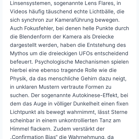
Linsensystemen, sogenannte Lens Flares, in
Videos häufig täuschend echte Lichtbälle, die
sich synchron zur Kameraführung bewegen.
Auch Fokusfehler, bei denen helle Punkte durch
die Blendenform der Kamera als Dreiecke
dargestellt werden, haben die Entstehung des
Mythos um die dreieckigen UFOs entscheidend
befeuert. Psychologische Mechanismen spielen
hierbei eine ebenso tragende Rolle wie die
Physik, da das menschliche Gehirn dazu neigt,
in unklaren Mustern vertraute Formen zu
suchen. Der sogenannte Autokinese-Effekt, bei
dem das Auge in völliger Dunkelheit einen fixen
Lichtpunkt als bewegt wahrnimmt, lässt Sterne
scheinbar in einem unkontrollierten Tanz am
Himmel flackern. Zudem verstärkt der
„Confirmation Bias“ die Wahrnehmung, da