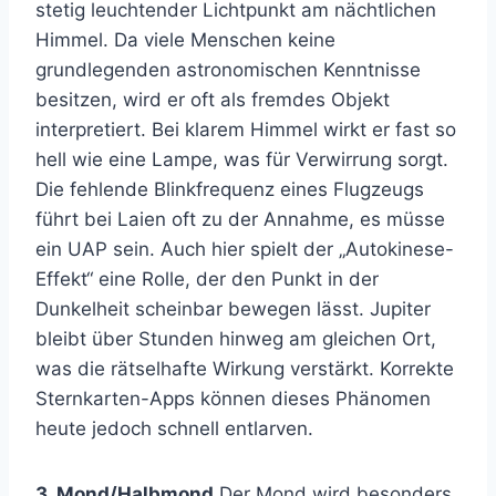
stetig leuchtender Lichtpunkt am nächtlichen
Himmel. Da viele Menschen keine
grundlegenden astronomischen Kenntnisse
besitzen, wird er oft als fremdes Objekt
interpretiert. Bei klarem Himmel wirkt er fast so
hell wie eine Lampe, was für Verwirrung sorgt.
Die fehlende Blinkfrequenz eines Flugzeugs
führt bei Laien oft zu der Annahme, es müsse
ein UAP sein. Auch hier spielt der „Autokinese-
Effekt“ eine Rolle, der den Punkt in der
Dunkelheit scheinbar bewegen lässt. Jupiter
bleibt über Stunden hinweg am gleichen Ort,
was die rätselhafte Wirkung verstärkt. Korrekte
Sternkarten-Apps können dieses Phänomen
heute jedoch schnell entlarven.
3. Mond/Halbmond
Der Mond wird besonders