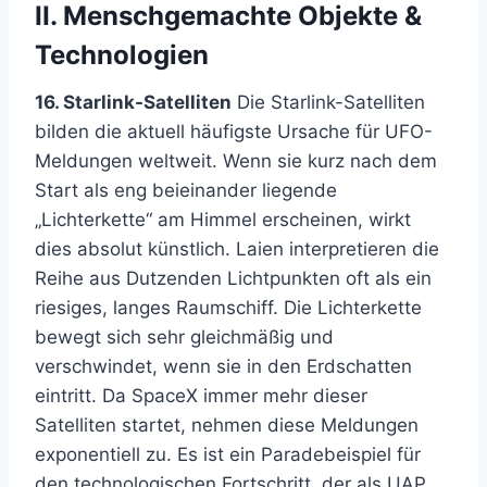
II. Menschgemachte Objekte &
Technologien
16. Starlink-Satelliten
Die Starlink-Satelliten
bilden die aktuell häufigste Ursache für UFO-
Meldungen weltweit. Wenn sie kurz nach dem
Start als eng beieinander liegende
„Lichterkette“ am Himmel erscheinen, wirkt
dies absolut künstlich. Laien interpretieren die
Reihe aus Dutzenden Lichtpunkten oft als ein
riesiges, langes Raumschiff. Die Lichterkette
bewegt sich sehr gleichmäßig und
verschwindet, wenn sie in den Erdschatten
eintritt. Da SpaceX immer mehr dieser
Satelliten startet, nehmen diese Meldungen
exponentiell zu. Es ist ein Paradebeispiel für
den technologischen Fortschritt, der als UAP