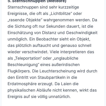
5. Sternschnuppen (Meteore)
Sternschnuppen sind sehr kurzzeitige
Ereignisse, die oft als „Lichtblitze“ oder
„rasende Objekte“ wahrgenommen werden. Da
die Sichtung oft nur Sekunden dauert, ist die
Einschätzung von Distanz und Geschwindigkeit
unmöglich. Ein Beobachter sieht ein Objekt,
das plötzlich auftaucht und genauso schnell
wieder verschwindet. Viele interpretieren das
als „Teleportation“ oder „unglaubliche
Beschleunigung“ eines außerirdischen
Flugkörpers. Die Leuchterscheinung wird durch
den Eintritt von Staubpartikeln in die
Erdatmosphäre erzeugt. Da Laien die
physikalischen Abläufe nicht kennen, wirkt das
Ereignis auf sie völlig unnatürlich.