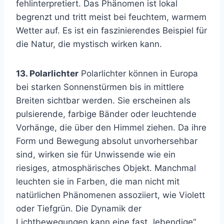
fehlinterpretiert. Das Phänomen ist lokal
begrenzt und tritt meist bei feuchtem, warmem
Wetter auf. Es ist ein faszinierendes Beispiel für
die Natur, die mystisch wirken kann.
13. Polarlichter
Polarlichter können in Europa
bei starken Sonnenstürmen bis in mittlere
Breiten sichtbar werden. Sie erscheinen als
pulsierende, farbige Bänder oder leuchtende
Vorhänge, die über den Himmel ziehen. Da ihre
Form und Bewegung absolut unvorhersehbar
sind, wirken sie für Unwissende wie ein
riesiges, atmosphärisches Objekt. Manchmal
leuchten sie in Farben, die man nicht mit
natürlichen Phänomenen assoziiert, wie Violett
oder Tiefgrün. Die Dynamik der
Lichtbewegungen kann eine fast „lebendige“