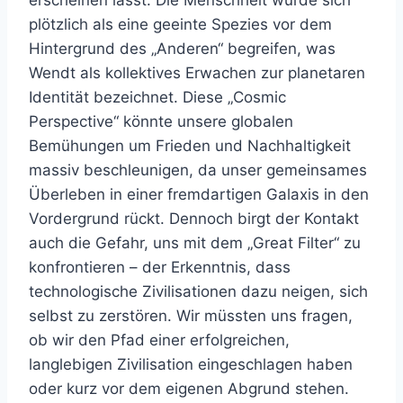
erscheinen lässt. Die Menschheit würde sich
plötzlich als eine geeinte Spezies vor dem
Hintergrund des „Anderen“ begreifen, was
Wendt als kollektives Erwachen zur planetaren
Identität bezeichnet. Diese „Cosmic
Perspective“ könnte unsere globalen
Bemühungen um Frieden und Nachhaltigkeit
massiv beschleunigen, da unser gemeinsames
Überleben in einer fremdartigen Galaxis in den
Vordergrund rückt. Dennoch birgt der Kontakt
auch die Gefahr, uns mit dem „Great Filter“ zu
konfrontieren – der Erkenntnis, dass
technologische Zivilisationen dazu neigen, sich
selbst zu zerstören. Wir müssten uns fragen,
ob wir den Pfad einer erfolgreichen,
langlebigen Zivilisation eingeschlagen haben
oder kurz vor dem eigenen Abgrund stehen.