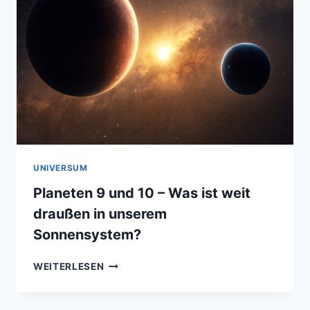
GRENZEN
UNSERES
SONNENSYSTEMS
UNIVERSUM
Planeten 9 und 10 – Was ist weit
draußen in unserem
Sonnensystem?
PLANETEN
WEITERLESEN
9
UND
10