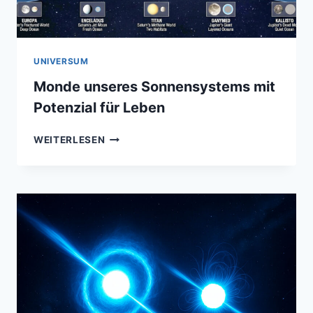
UNIVERSUM
Monde unseres Sonnensystems mit
Potenzial für Leben
MONDE
WEITERLESEN
UNSERES
SONNENSYSTEMS
MIT
POTENZIAL
FÜR
LEBEN