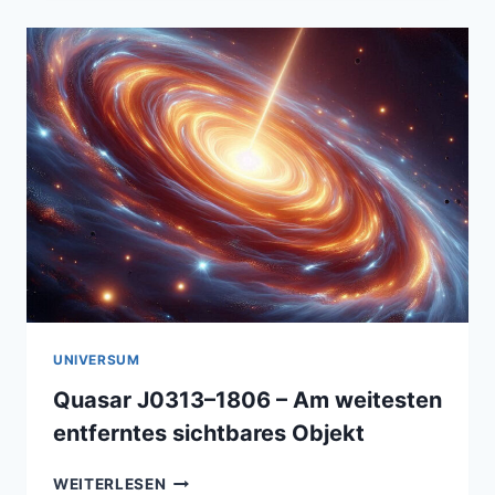
AM
HIMMEL
UNIVERSUM
Quasar J0313–1806 – Am weitesten
entferntes sichtbares Objekt
QUASAR
WEITERLESEN