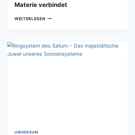
Materie verbindet
QUIPU
WEITERLESEN
–
DAS
KOSMISCHE
NETZWERK,
DAS
MILLIARDEN
VON
LICHTJAHREN
MATERIE
VERBINDET
UNIVERSUM