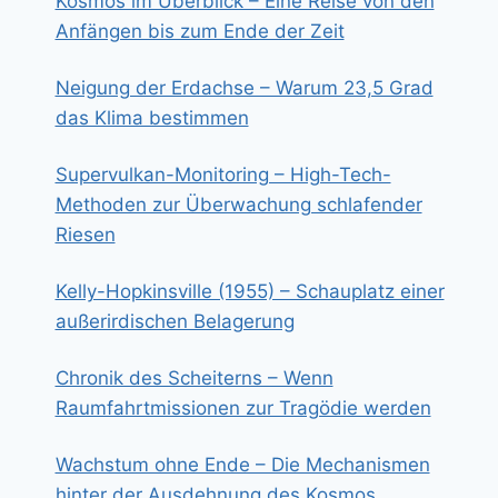
Kosmos im Überblick – Eine Reise von den
Anfängen bis zum Ende der Zeit
Neigung der Erdachse – Warum 23,5 Grad
das Klima bestimmen
Supervulkan-Monitoring – High-Tech-
Methoden zur Überwachung schlafender
Riesen
Kelly-Hopkinsville (1955) – Schauplatz einer
außerirdischen Belagerung
Chronik des Scheiterns – Wenn
Raumfahrtmissionen zur Tragödie werden
Wachstum ohne Ende – Die Mechanismen
hinter der Ausdehnung des Kosmos