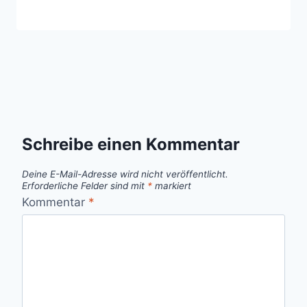
Schreibe einen Kommentar
Deine E-Mail-Adresse wird nicht veröffentlicht.
Erforderliche Felder sind mit
*
markiert
Kommentar
*