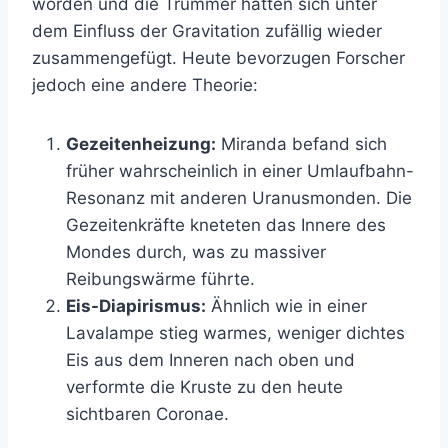
worden und die Trümmer hätten sich unter
dem Einfluss der Gravitation zufällig wieder
zusammengefügt. Heute bevorzugen Forscher
jedoch eine andere Theorie:
Gezeitenheizung:
Miranda befand sich
früher wahrscheinlich in einer Umlaufbahn-
Resonanz mit anderen Uranusmonden. Die
Gezeitenkräfte kneteten das Innere des
Mondes durch, was zu massiver
Reibungswärme führte.
Eis-Diapirismus:
Ähnlich wie in einer
Lavalampe stieg warmes, weniger dichtes
Eis aus dem Inneren nach oben und
verformte die Kruste zu den heute
sichtbaren Coronae.