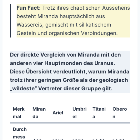
Fun Fact:
Trotz ihres chaotischen Aussehens
besteht Miranda hauptsächlich aus
Wassereis, gemischt mit silikatischem
Gestein und organischen Verbindungen.
Der direkte Vergleich von Miranda mit den
anderen vier Hauptmonden des Uranus.
Diese Übersicht verdeutlicht, warum Miranda
trotz ihrer geringen Größe als der geologisch
„wildeste“ Vertreter dieser Gruppe gilt.
Merk
Miran
Umbri
Titani
Obero
Ariel
mal
da
el
a
n
Durch
mess