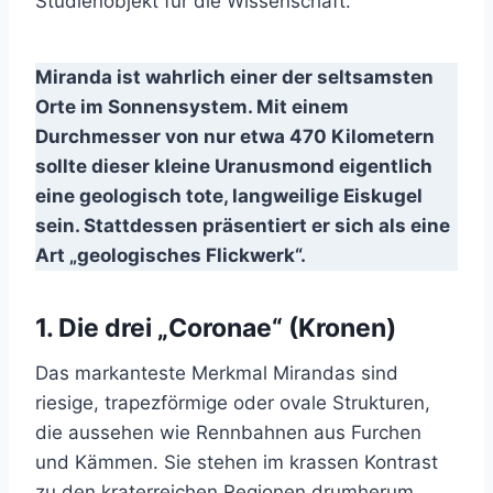
Studienobjekt für die Wissenschaft.
Miranda ist wahrlich einer der seltsamsten
Orte im Sonnensystem. Mit einem
Durchmesser von nur etwa 470 Kilometern
sollte dieser kleine Uranusmond eigentlich
eine geologisch tote, langweilige Eiskugel
sein. Stattdessen präsentiert er sich als eine
Art „geologisches Flickwerk“.
1. Die drei „Coronae“ (Kronen)
Das markanteste Merkmal Mirandas sind
riesige, trapezförmige oder ovale Strukturen,
die aussehen wie Rennbahnen aus Furchen
und Kämmen. Sie stehen im krassen Kontrast
zu den kraterreichen Regionen drumherum.