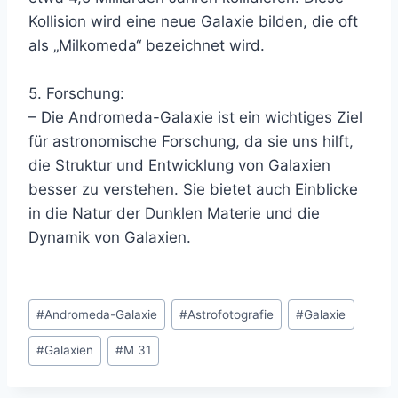
Kollision wird eine neue Galaxie bilden, die oft
als „Milkomeda“ bezeichnet wird.
5. Forschung:
– Die Andromeda-Galaxie ist ein wichtiges Ziel
für astronomische Forschung, da sie uns hilft,
die Struktur und Entwicklung von Galaxien
besser zu verstehen. Sie bietet auch Einblicke
in die Natur der Dunklen Materie und die
Dynamik von Galaxien.
Schlagworte:
#
Andromeda-Galaxie
#
Astrofotografie
#
Galaxie
#
Galaxien
#
M 31