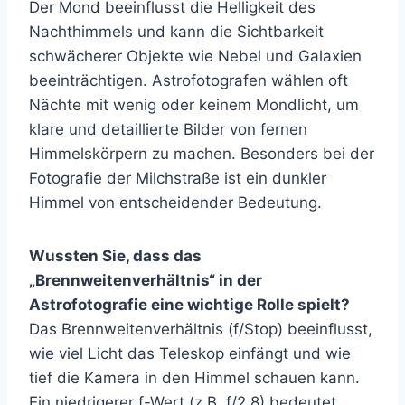
Der Mond beeinflusst die Helligkeit des
Nachthimmels und kann die Sichtbarkeit
schwächerer Objekte wie Nebel und Galaxien
beeinträchtigen. Astrofotografen wählen oft
Nächte mit wenig oder keinem Mondlicht, um
klare und detaillierte Bilder von fernen
Himmelskörpern zu machen. Besonders bei der
Fotografie der Milchstraße ist ein dunkler
Himmel von entscheidender Bedeutung.
Wussten Sie, dass das
„Brennweitenverhältnis“ in der
Astrofotografie eine wichtige Rolle spielt?
Das Brennweitenverhältnis (f/Stop) beeinflusst,
wie viel Licht das Teleskop einfängt und wie
tief die Kamera in den Himmel schauen kann.
Ein niedrigerer f-Wert (z.B. f/2.8) bedeutet,