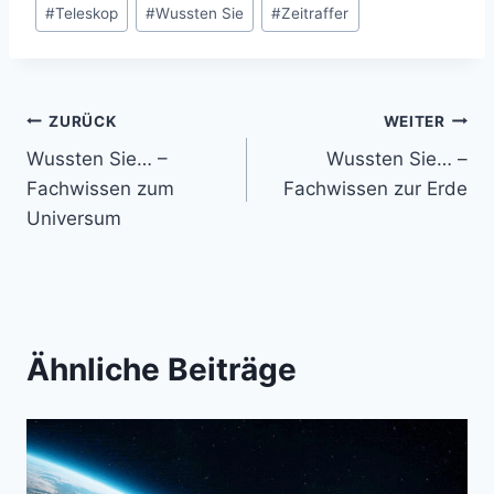
#
Teleskop
#
Wussten Sie
#
Zeitraffer
Beitragsnavigation
ZURÜCK
WEITER
Wussten Sie… –
Wussten Sie… –
Fachwissen zum
Fachwissen zur Erde
Universum
Ähnliche Beiträge