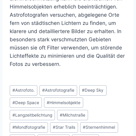
Himmelsobjekten erheblich beeinträchtigen.
Astrofotografen versuchen, abgelegene Orte
fern von städtischen Lichtern zu finden, um
klarere und detailliertere Bilder zu erhalten. In
besonders stark verschmutzten Gebieten
müssen sie oft Filter verwenden, um störende
Lichteffekte zu minimieren und die Qualität der
Fotos zu verbessern.
Schlagworte:
#
Astrofoto.
#
Astrofotografie
#
Deep Sky
#
Deep Space
#
Himmelsobjekte
#
Langzeitbelichtung
#
Milchstraße
#
Mondfotografie
#
Star Trails
#
Sternenhimmel