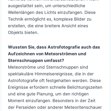
ausgestattet sein, um unterschiedliche
Wellenlängen des Lichts einzufangen. Diese
Technik ermöglicht es, komplexe Bilder zu
erstellen, die eine breitere Ansicht eines
Objekts bieten.
Wussten Sie, dass Astrofotografie auch das
Aufzeichnen von Meteorströmen und
Sternschnuppen umfasst?
Meteorströme und Sternschnuppen sind
spektakuläre Himmelsereignisse, die in der
Astrofotografie oft festgehalten werden. Diese
Ereignisse erfordern schnelle Belichtungszeiten
und eine gute Planung, um den richtigen
Moment einzufangen. Besonders in der Zeit
der Perseiden oder anderer Meteoritenschauer