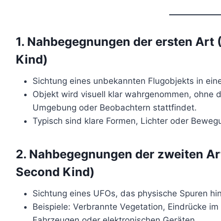
1.
Nahbegegnungen der ersten Art (C
Kind)
Sichtung eines unbekannten Flugobjekts in ein
Objekt wird visuell klar wahrgenommen, ohne da
Umgebung oder Beobachtern stattfindet.
Typisch sind klare Formen, Lichter oder Beweg
2.
Nahbegegnungen der zweiten Art
Second Kind)
Sichtung eines UFOs, das physische Spuren hin
Beispiele: Verbrannte Vegetation, Eindrücke i
Fahrzeugen oder elektronischen Geräten.