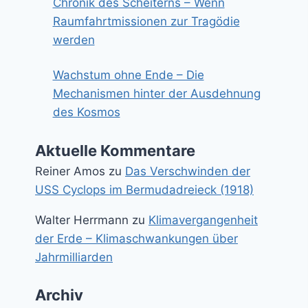
Chronik des Scheiterns – Wenn
Raumfahrtmissionen zur Tragödie
werden
Wachstum ohne Ende – Die
Mechanismen hinter der Ausdehnung
des Kosmos
Aktuelle Kommentare
Reiner Amos
zu
Das Verschwinden der
USS Cyclops im Bermudadreieck (1918)
Walter Herrmann
zu
Klimavergangenheit
der Erde – Klimaschwankungen über
Jahrmilliarden
Archiv