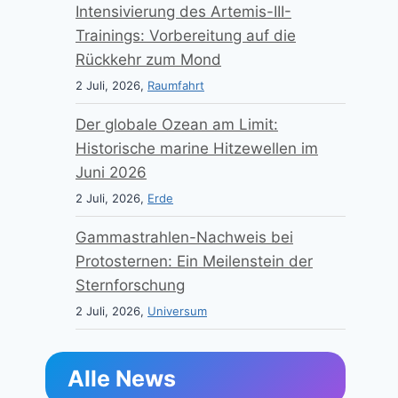
Intensivierung des Artemis-III-
Trainings: Vorbereitung auf die
Rückkehr zum Mond
2 Juli, 2026,
Raumfahrt
Der globale Ozean am Limit:
Historische marine Hitzewellen im
Juni 2026
2 Juli, 2026,
Erde
Gammastrahlen-Nachweis bei
Protosternen: Ein Meilenstein der
Sternforschung
2 Juli, 2026,
Universum
Alle News