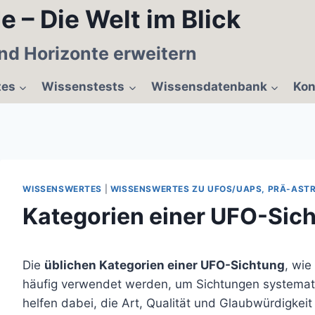
e – Die Welt im Blick
nd Horizonte erweitern
tes
Wissenstests
Wissensdatenbank
Kon
WISSENSWERTES
|
WISSENSWERTES ZU UFOS/UAPS, PRÄ-AST
Kategorien einer UFO-Sic
Die
üblichen Kategorien einer UFO-Sichtung
, wie
häufig verwendet werden, um Sichtungen systematis
helfen dabei, die Art, Qualität und Glaubwürdigkei