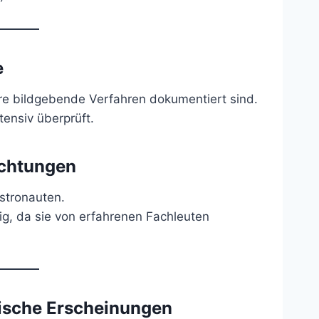
e
re bildgebende Verfahren dokumentiert sind.
tensiv überprüft.
ichtungen
stronauten.
ig, da sie von erfahrenen Fachleuten
ische Erscheinungen