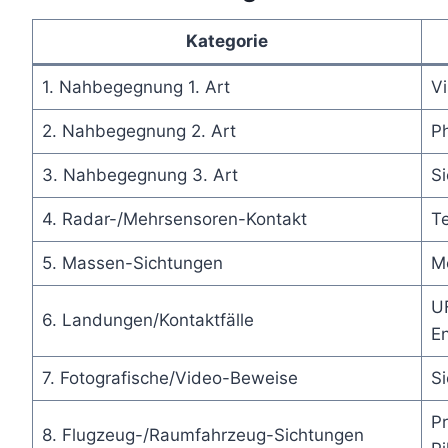
Kategorie
1. Nahbegegnung 1. Art
Vi
2. Nahbegegnung 2. Art
P
3. Nahbegegnung 3. Art
S
4. Radar-/Mehrsensoren-Kontakt
Te
5. Massen-Sichtungen
M
U
6. Landungen/Kontaktfälle
E
7. Fotografische/Video-Beweise
S
P
8. Flugzeug-/Raumfahrzeug-Sichtungen