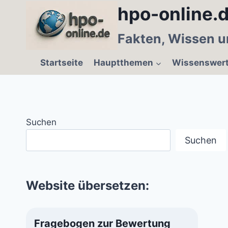
Zum
hpo-online.d
Inhalt
springen
Fakten, Wissen u
Startseite
Hauptthemen
Wissenswer
Suchen
Suchen
Website übersetzen:
Fragebogen zur Bewertung