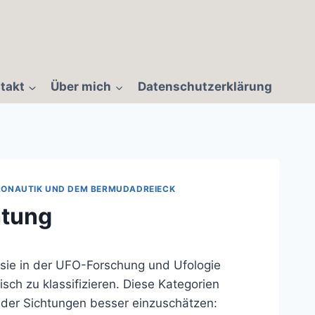
takt
Über mich
Datenschutzerklärung
RONAUTIK UND DEM BERMUDADREIECK
htung
 sie in der UFO-Forschung und Ufologie
ch zu klassifizieren. Diese Kategorien
t der Sichtungen besser einzuschätzen: