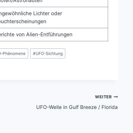
loten/Astronauten
ngewöhnliche Lichter oder
euchterscheinungen
richte von Alien-Entführungen
O-Phänomene
#
UFO-Sichtung
WEITER
UFO-Welle in Gulf Breeze / Florida