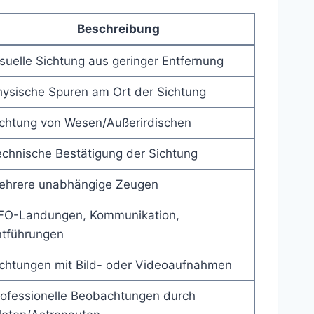
Beschreibung
suelle Sichtung aus geringer Entfernung
hysische Spuren am Ort der Sichtung
ichtung von Wesen/Außerirdischen
chnische Bestätigung der Sichtung
ehrere unabhängige Zeugen
FO-Landungen, Kommunikation,
ntführungen
ichtungen mit Bild- oder Videoaufnahmen
rofessionelle Beobachtungen durch