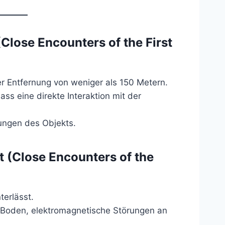
lose Encounters of the First
er Entfernung von weniger als 150 Metern.
ss eine direkte Interaktion mit der
ungen des Objekts.
 (Close Encounters of the
terlässt.
m Boden, elektromagnetische Störungen an