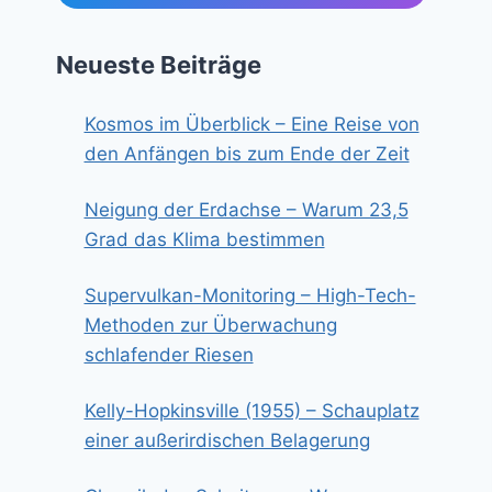
Neueste Beiträge
Kosmos im Überblick – Eine Reise von
den Anfängen bis zum Ende der Zeit
Neigung der Erdachse – Warum 23,5
Grad das Klima bestimmen
Supervulkan-Monitoring – High-Tech-
Methoden zur Überwachung
schlafender Riesen
Kelly-Hopkinsville (1955) – Schauplatz
einer außerirdischen Belagerung