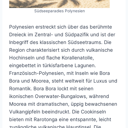
Südseeparadies Polynesien
Polynesien erstreckt sich über das berühmte
Dreieck im Zentral- und Südpazifik und ist der
Inbegriff des klassischen Südseetraums. Die
Region charakterisiert sich durch vulkanische
Hochinseln und flache Korallenatolle,
eingebettet in türkisfarbene Lagunen.
Französisch-Polynesien, mit Inseln wie Bora
Bora und Moorea, steht weltweit für Luxus und
Romantik. Bora Bora lockt mit seinen
ikonischen Overwater-Bungalows, während
Moorea mit dramatischen, üppig bewachsenen
Vulkangipfeln beeindruckt. Die Cookinseln
bieten mit Rarotonga eine entspannte, leicht
zugängliche vulkanische Hauptinsel. Die