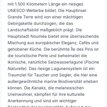
mit 1.500 Kilometern Länge ein riesiges
UNESCO-Welterbe bildet. Die Hauptinsel
Grande Terre wird von einer mächtigen
Gebirgskette durchzogen, die das
Landschaftsbild maßgeblich prägt. Die
Hauptstadt Nouméa bietet eine überraschende
Mischung aus europäischer Eleganz, Cafés und
gehobener Küche. Die berühmte Île des Pins ist
die touristische Perle und beheimatet die
ikonische, natürliche Salzwasserlagune (
Piscine
Naturelle
). Das riesige Lagunensystem ist ein
Traumziel für Taucher und Segler, die hier eine
außergewöhnliche marine Biodiversität erleben
können. Die
Kanaks
, die melanesischen
Ureinwohner, kämpfen für ihre kulturelle
Anerkennung und sind ein wichtiger