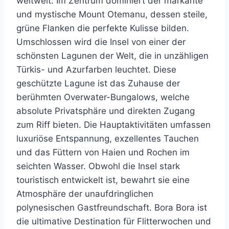
weltweit. Im Zentrum dominiert der markante
und mystische Mount Otemanu, dessen steile,
grüne Flanken die perfekte Kulisse bilden.
Umschlossen wird die Insel von einer der
schönsten Lagunen der Welt, die in unzähligen
Türkis- und Azurfarben leuchtet. Diese
geschützte Lagune ist das Zuhause der
berühmten Overwater-Bungalows, welche
absolute Privatsphäre und direkten Zugang
zum Riff bieten. Die Hauptaktivitäten umfassen
luxuriöse Entspannung, exzellentes Tauchen
und das Füttern von Haien und Rochen im
seichten Wasser. Obwohl die Insel stark
touristisch entwickelt ist, bewahrt sie eine
Atmosphäre der unaufdringlichen
polynesischen Gastfreundschaft. Bora Bora ist
die ultimative Destination für Flitterwochen und