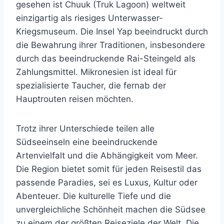
gesehen ist Chuuk (Truk Lagoon) weltweit
einzigartig als riesiges Unterwasser-
Kriegsmuseum. Die Insel Yap beeindruckt durch
die Bewahrung ihrer Traditionen, insbesondere
durch das beeindruckende Rai-Steingeld als
Zahlungsmittel. Mikronesien ist ideal für
spezialisierte Taucher, die fernab der
Hauptrouten reisen möchten.
Trotz ihrer Unterschiede teilen alle
Südseeinseln eine beeindruckende
Artenvielfalt und die Abhängigkeit vom Meer.
Die Region bietet somit für jeden Reisestil das
passende Paradies, sei es Luxus, Kultur oder
Abenteuer. Die kulturelle Tiefe und die
unvergleichliche Schönheit machen die Südsee
zu einem der größten Reiseziele der Welt. Die