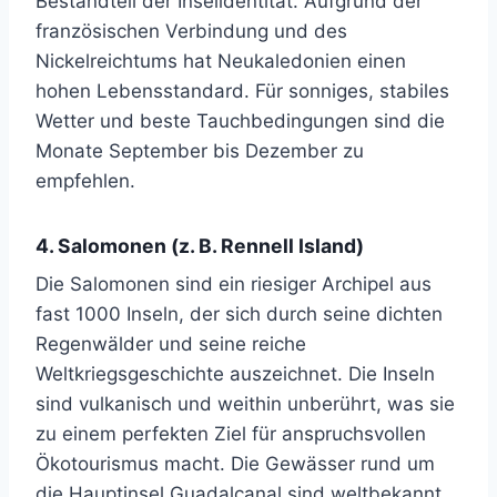
Bestandteil der Inselidentität. Aufgrund der
französischen Verbindung und des
Nickelreichtums hat Neukaledonien einen
hohen Lebensstandard. Für sonniges, stabiles
Wetter und beste Tauchbedingungen sind die
Monate September bis Dezember zu
empfehlen.
4. Salomonen (z. B. Rennell Island)
Die Salomonen sind ein riesiger Archipel aus
fast 1000 Inseln, der sich durch seine dichten
Regenwälder und seine reiche
Weltkriegsgeschichte auszeichnet. Die Inseln
sind vulkanisch und weithin unberührt, was sie
zu einem perfekten Ziel für anspruchsvollen
Ökotourismus macht. Die Gewässer rund um
die Hauptinsel Guadalcanal sind weltbekannt