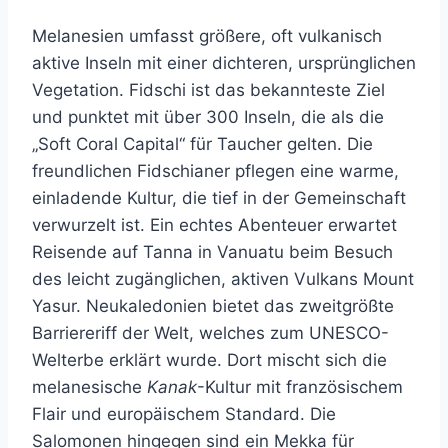
Melanesien umfasst größere, oft vulkanisch
aktive Inseln mit einer dichteren, ursprünglichen
Vegetation. Fidschi ist das bekannteste Ziel
und punktet mit über 300 Inseln, die als die
„Soft Coral Capital“ für Taucher gelten. Die
freundlichen Fidschianer pflegen eine warme,
einladende Kultur, die tief in der Gemeinschaft
verwurzelt ist. Ein echtes Abenteuer erwartet
Reisende auf Tanna in Vanuatu beim Besuch
des leicht zugänglichen, aktiven Vulkans Mount
Yasur. Neukaledonien bietet das zweitgrößte
Barriereriff der Welt, welches zum UNESCO-
Welterbe erklärt wurde. Dort mischt sich die
melanesische
Kanak
-Kultur mit französischem
Flair und europäischem Standard. Die
Salomonen hingegen sind ein Mekka für