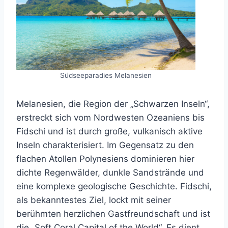
Südseeparadies Melanesien
Melanesien, die Region der „Schwarzen Inseln“,
erstreckt sich vom Nordwesten Ozeaniens bis
Fidschi und ist durch große, vulkanisch aktive
Inseln charakterisiert. Im Gegensatz zu den
flachen Atollen Polynesiens dominieren hier
dichte Regenwälder, dunkle Sandstrände und
eine komplexe geologische Geschichte. Fidschi,
als bekanntestes Ziel, lockt mit seiner
berühmten herzlichen Gastfreundschaft und ist
die „Soft Coral Capital of the World“. Es dient