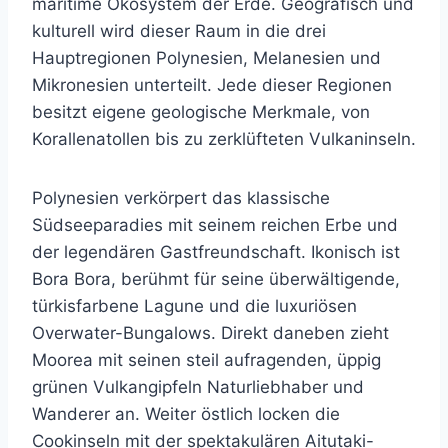
maritime Ökosystem der Erde. Geografisch und
kulturell wird dieser Raum in die drei
Hauptregionen Polynesien, Melanesien und
Mikronesien unterteilt. Jede dieser Regionen
besitzt eigene geologische Merkmale, von
Korallenatollen bis zu zerklüfteten Vulkaninseln.
Polynesien verkörpert das klassische
Südseeparadies mit seinem reichen Erbe und
der legendären Gastfreundschaft. Ikonisch ist
Bora Bora, berühmt für seine überwältigende,
türkisfarbene Lagune und die luxuriösen
Overwater-Bungalows. Direkt daneben zieht
Moorea mit seinen steil aufragenden, üppig
grünen Vulkangipfeln Naturliebhaber und
Wanderer an. Weiter östlich locken die
Cookinseln mit der spektakulären Aitutaki-