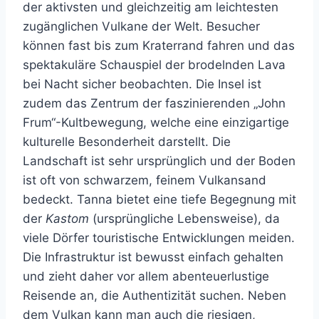
der aktivsten und gleichzeitig am leichtesten
zugänglichen Vulkane der Welt. Besucher
können fast bis zum Kraterrand fahren und das
spektakuläre Schauspiel der brodelnden Lava
bei Nacht sicher beobachten. Die Insel ist
zudem das Zentrum der faszinierenden „John
Frum“-Kultbewegung, welche eine einzigartige
kulturelle Besonderheit darstellt. Die
Landschaft ist sehr ursprünglich und der Boden
ist oft von schwarzem, feinem Vulkansand
bedeckt. Tanna bietet eine tiefe Begegnung mit
der
Kastom
(ursprüngliche Lebensweise), da
viele Dörfer touristische Entwicklungen meiden.
Die Infrastruktur ist bewusst einfach gehalten
und zieht daher vor allem abenteuerlustige
Reisende an, die Authentizität suchen. Neben
dem Vulkan kann man auch die riesigen,