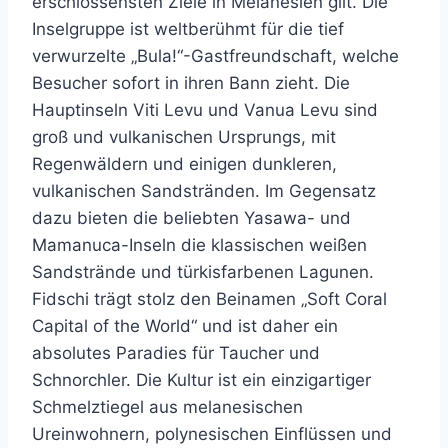
erschlossensten Ziele in Melanesien gilt. Die
Inselgruppe ist weltberühmt für die tief
verwurzelte „Bula!“-Gastfreundschaft, welche
Besucher sofort in ihren Bann zieht. Die
Hauptinseln Viti Levu und Vanua Levu sind
groß und vulkanischen Ursprungs, mit
Regenwäldern und einigen dunkleren,
vulkanischen Sandstränden. Im Gegensatz
dazu bieten die beliebten Yasawa- und
Mamanuca-Inseln die klassischen weißen
Sandstrände und türkisfarbenen Lagunen.
Fidschi trägt stolz den Beinamen „Soft Coral
Capital of the World“ und ist daher ein
absolutes Paradies für Taucher und
Schnorchler. Die Kultur ist ein einzigartiger
Schmelztiegel aus melanesischen
Ureinwohnern, polynesischen Einflüssen und