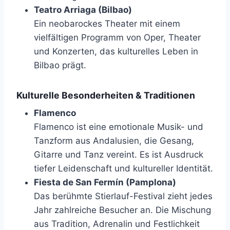
Teatro Arriaga (Bilbao)
Ein neobarockes Theater mit einem
vielfältigen Programm von Oper, Theater
und Konzerten, das kulturelles Leben in
Bilbao prägt.
Kulturelle Besonderheiten & Traditionen
Flamenco
Flamenco ist eine emotionale Musik- und
Tanzform aus Andalusien, die Gesang,
Gitarre und Tanz vereint. Es ist Ausdruck
tiefer Leidenschaft und kultureller Identität.
Fiesta de San Fermín (Pamplona)
Das berühmte Stierlauf-Festival zieht jedes
Jahr zahlreiche Besucher an. Die Mischung
aus Tradition, Adrenalin und Festlichkeit