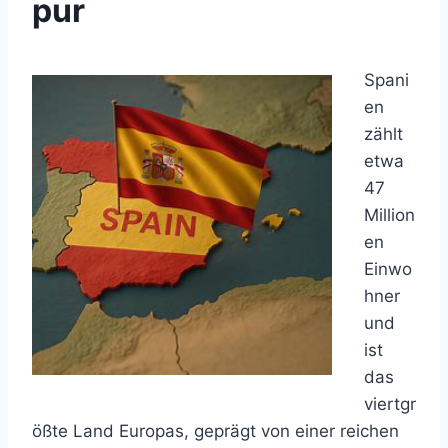
pur
Spani
en
zählt
etwa
47
Million
en
Einwo
hner
und
ist
das
viertgr
ößte Land Europas, geprägt von einer reichen