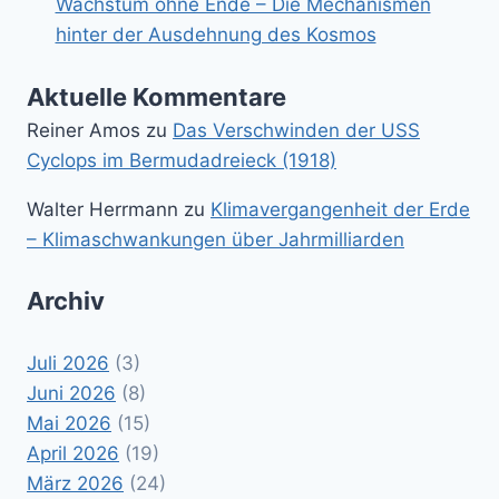
Wachstum ohne Ende – Die Mechanismen
hinter der Ausdehnung des Kosmos
Aktuelle Kommentare
Reiner Amos
zu
Das Verschwinden der USS
Cyclops im Bermudadreieck (1918)
Walter Herrmann
zu
Klimavergangenheit der Erde
– Klimaschwankungen über Jahrmilliarden
Archiv
Juli 2026
(3)
Juni 2026
(8)
Mai 2026
(15)
April 2026
(19)
März 2026
(24)