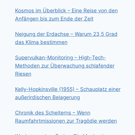
Kosmos im Überblick – Eine Reise von den
Anfängen bis zum Ende der Zeit
Neigung der Erdachse – Warum 23,5 Grad
das Klima bestimmen
Supervulkan-Monitoring – High-Tech-
Methoden zur Überwachung schlafender
Riesen
Kelly-Hopkinsville (1955) – Schauplatz einer
außerirdischen Belagerung
Chronik des Scheiterns – Wenn
Raumfahrtmissionen zur Tragödie werden