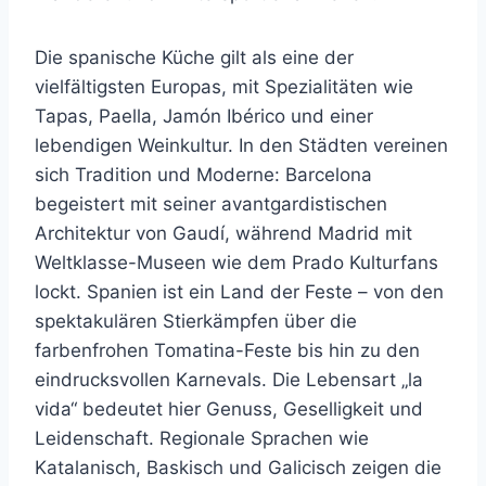
Die spanische Küche gilt als eine der
vielfältigsten Europas, mit Spezialitäten wie
Tapas, Paella, Jamón Ibérico und einer
lebendigen Weinkultur. In den Städten vereinen
sich Tradition und Moderne: Barcelona
begeistert mit seiner avantgardistischen
Architektur von Gaudí, während Madrid mit
Weltklasse-Museen wie dem Prado Kulturfans
lockt. Spanien ist ein Land der Feste – von den
spektakulären Stierkämpfen über die
farbenfrohen Tomatina-Feste bis hin zu den
eindrucksvollen Karnevals. Die Lebensart „la
vida“ bedeutet hier Genuss, Geselligkeit und
Leidenschaft. Regionale Sprachen wie
Katalanisch, Baskisch und Galicisch zeigen die