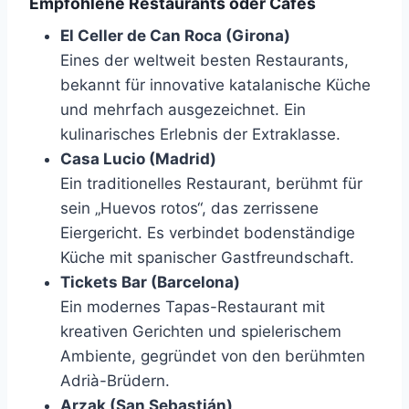
Empfohlene Restaurants oder Cafés
El Celler de Can Roca (Girona)
Eines der weltweit besten Restaurants,
bekannt für innovative katalanische Küche
und mehrfach ausgezeichnet. Ein
kulinarisches Erlebnis der Extraklasse.
Casa Lucio (Madrid)
Ein traditionelles Restaurant, berühmt für
sein „Huevos rotos“, das zerrissene
Eiergericht. Es verbindet bodenständige
Küche mit spanischer Gastfreundschaft.
Tickets Bar (Barcelona)
Ein modernes Tapas-Restaurant mit
kreativen Gerichten und spielerischem
Ambiente, gegründet von den berühmten
Adrià-Brüdern.
Arzak (San Sebastián)