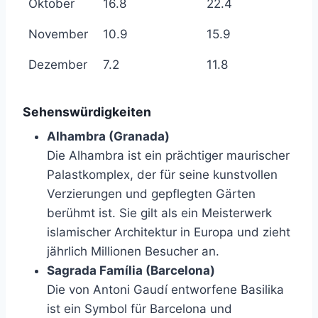
Oktober
16.8
22.4
November
10.9
15.9
Dezember
7.2
11.8
Sehenswürdigkeiten
Alhambra (Granada)
Die Alhambra ist ein prächtiger maurischer
Palastkomplex, der für seine kunstvollen
Verzierungen und gepflegten Gärten
berühmt ist. Sie gilt als ein Meisterwerk
islamischer Architektur in Europa und zieht
jährlich Millionen Besucher an.
Sagrada Família (Barcelona)
Die von Antoni Gaudí entworfene Basilika
ist ein Symbol für Barcelona und